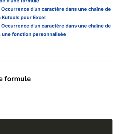
aide d’une formule
a Occurrence d’un caractère dans une chaîne de
 Kutools pour Excel
a Occurrence d’un caractère dans une chaîne de
c une fonction personnalisée
ne formule
Copy