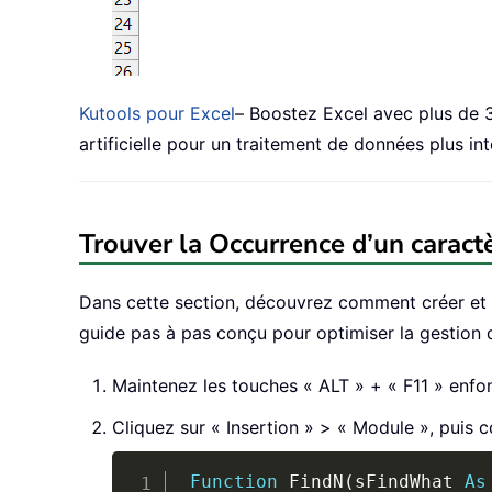
Kutools pour Excel
– Boostez Excel avec plus de 30
artificielle pour un traitement de données plus int
Trouver la Occurrence d’un caract
Dans cette section, découvrez comment créer et ut
guide pas à pas conçu pour optimiser la gestion
Maintenez les touches « ALT » + « F11 » enfon
Cliquez sur « Insertion » > « Module », puis 
Function
 FindN
(
sFindWhat 
As