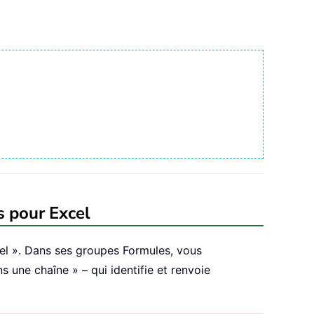
s pour Excel
cel ». Dans ses groupes Formules, vous
s une chaîne » – qui identifie et renvoie