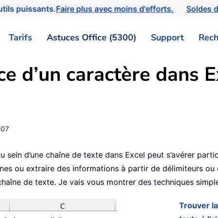
tils puissants.
Faire plus avec moins d'efforts.
Soldes d
Tarifs
Astuces Office (5300)
Support
Rech
ce d’un caractère dans 
-07
u sein d’une chaîne de texte dans Excel peut s’avérer parti
s ou extraire des informations à partir de délimiteurs ou 
chaîne de texte. Je vais vous montrer des techniques simpl
Trouver l