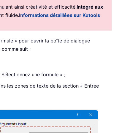
ant ainsi créativité et efficacité.
Intégré aux
t fluide.
Informations détaillées sur Kutools
ormule » pour ouvrir la boîte de dialogue
z comme suit :
 Sélectionnez une formule » ;
dans les zones de texte de la section « Entrée