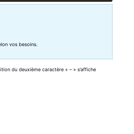
elon vos besoins.
sition du deuxième caractère « – » s’affiche