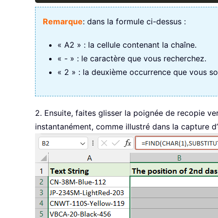
Remarque
: dans la formule ci-dessus :
« A2 » : la cellule contenant la chaîne.
« - » : le caractère que vous recherchez.
« 2 » : la deuxième occurrence que vous sou
2. Ensuite, faites glisser la poignée de recopie ve
instantanément, comme illustré dans la capture d’