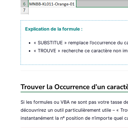
Explication de la formule :
« SUBSTITUE » remplace l’occurrence du ca
« TROUVE » recherche ce caractère non impr
Trouver la Occurrence d’un caract
Si les formules ou VBA ne sont pas votre tasse de
découvrirez un outil particulièrement utile – « Tr
instantanément la nᵉ position de n’importe quel c