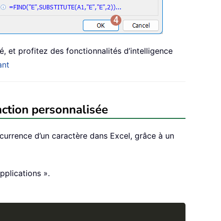
, et profitez des fonctionnalités d’intelligence
ant
nction personnalisée
ccurrence d’un caractère dans Excel, grâce à un
pplications ».
Copy