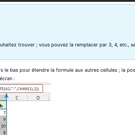
haitez trouver ; vous pouvez la remplacer par 3, 4, etc., s
rs le bas pour étendre la formule aux autres cellules ; la po
écran :