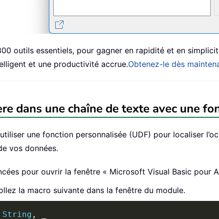
0 outils essentiels, pour gagner en rapidité et en simplicité
elligent et une productivité accrue.
Obtenez-le dès mainten
ère dans une chaîne de texte avec une fo
iliser une fonction personnalisée (UDF) pour localiser l’o
 de vos données.
cées pour ouvrir la fenêtre « Microsoft Visual Basic pour A
collez la macro suivante dans la fenêtre du module.
String
,
_