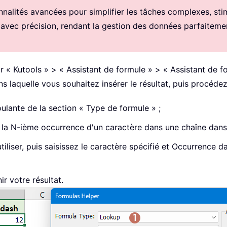
alités avancées pour simplifier les tâches complexes, stimul
 avec précision, rendant la gestion des données parfaitemen
ur « Kutools » > « Assistant de formule » > « Assistant de f
ans laquelle vous souhaitez insérer le résultat, puis procéde
ulante de la section « Type de formule » ;
e la N-ième occurrence d'un caractère dans une chaîne dans
utiliser, puis saisissez le caractère spécifié et Occurrence 
r votre résultat.