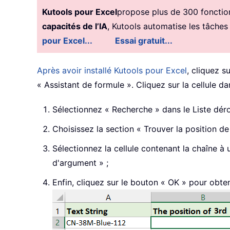
Kutools pour Excel
propose plus de 300 fonctionn
capacités de l’IA
, Kutools automatise les tâches
pour Excel...
Essai gratuit...
Après avoir installé Kutools pour Excel
, cliquez s
« Assistant de formule ». Cliquez sur la cellule d
Sélectionnez « Recherche » dans le Liste déro
Choisissez la section « Trouver la position d
Sélectionnez la cellule contenant la chaîne à 
d'argument » ;
Enfin, cliquez sur le bouton « OK » pour obteni