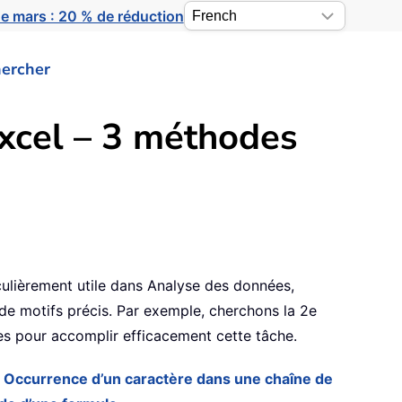
e mars : 20 % de réduction
ercher
Excel – 3 méthodes
culièrement utile dans Analyse des données,
de motifs précis. Par exemple, cherchons la 2e
es pour accomplir efficacement cette tâche.
a Occurrence d’un caractère dans une chaîne de