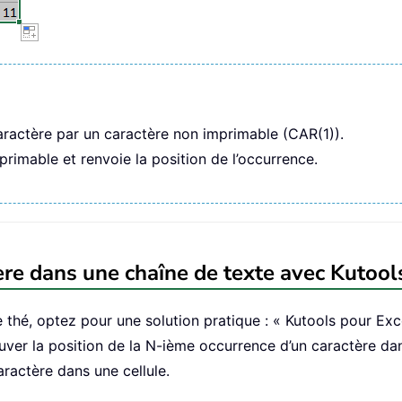
ractère par un caractère non imprimable (CAR(1)).
imable et renvoie la position de l’occurrence.
ère dans une chaîne de texte avec Kutool
 thé, optez pour une solution pratique : « Kutools pour Ex
ouver la position de la N-ième occurrence d’un caractère dan
aractère dans une cellule.