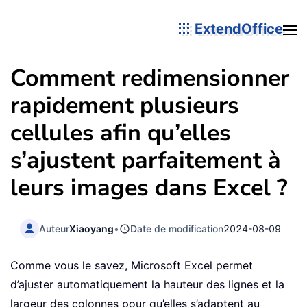
ExtendOffice
Comment redimensionner
rapidement plusieurs
cellules afin qu’elles
s’ajustent parfaitement à
leurs images dans Excel ?
Auteur
Xiaoyang
•
Date de modification
2024-08-09
Comme vous le savez, Microsoft Excel permet
d’ajuster automatiquement la hauteur des lignes et la
largeur des colonnes pour qu’elles s’adaptent au