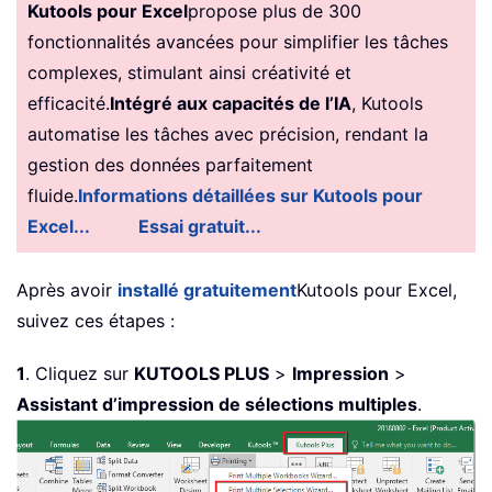
Kutools pour Excel
propose plus de 300
fonctionnalités avancées pour simplifier les tâches
complexes, stimulant ainsi créativité et
efficacité.
Intégré aux capacités de l’IA
, Kutools
automatise les tâches avec précision, rendant la
gestion des données parfaitement
fluide.
Informations détaillées sur Kutools pour
Excel...
Essai gratuit...
Après avoir
installé gratuitement
Kutools pour Excel,
suivez ces étapes :
1
. Cliquez sur
KUTOOLS PLUS
>
Impression
>
Assistant d’impression de sélections multiples
.