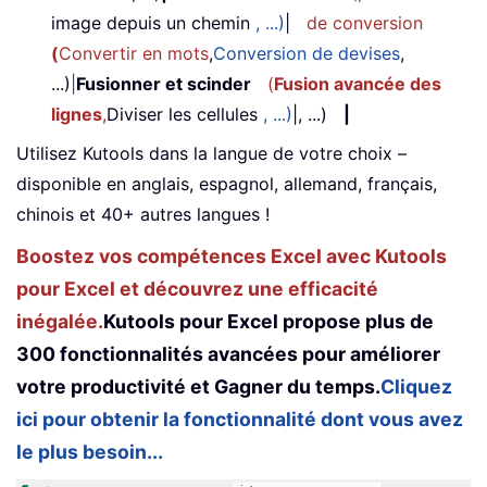
image depuis un chemin
, ...)
|
de conversion
(
Convertir en mots
,
Conversion de devises
,
...)
|
Fusionner et scinder
(
Fusion avancée des
lignes
,
Diviser les cellules
, ...)
|, ...)
|
Utilisez Kutools dans la langue de votre choix –
disponible en anglais, espagnol, allemand, français,
chinois et 40+ autres langues !
Boostez vos compétences Excel avec Kutools
pour Excel et découvrez une efficacité
inégalée.
Kutools pour Excel propose plus de
300 fonctionnalités avancées pour améliorer
votre productivité et Gagner du temps.
Cliquez
ici pour obtenir la fonctionnalité dont vous avez
le plus besoin...