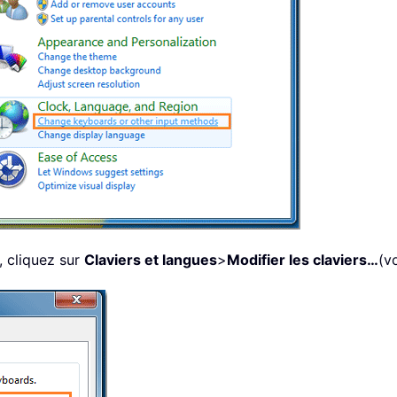
, cliquez sur
Claviers et langues
>
Modifier les claviers…
(v