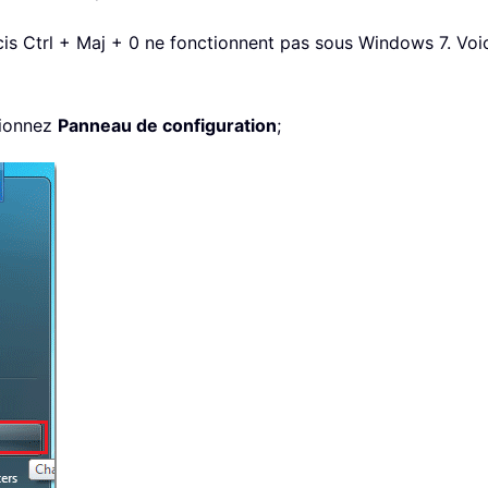
urcis Ctrl + Maj + 0 ne fonctionnent pas sous Windows 7. V
tionnez
Panneau de configuration
;