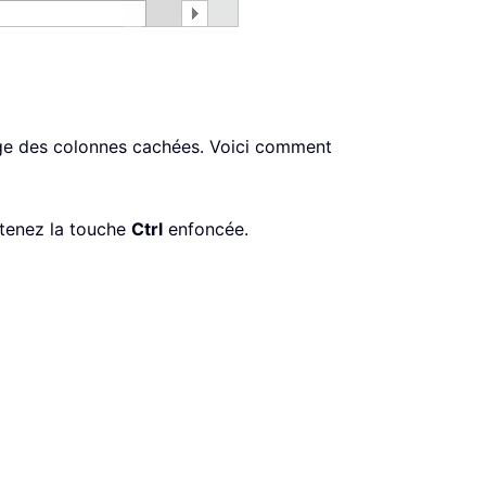
hage des colonnes cachées. Voici comment
ntenez la touche
Ctrl
enfoncée.