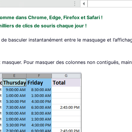
 comme dans Chrome, Edge, Firefox et Safari !
liers de clics de souris chaque jour !
t de basculer instantanément entre le masquage et l’affic
ez masquer. Pour masquer des colonnes non contiguës, mai