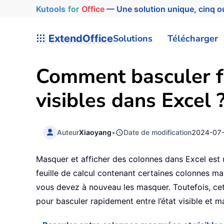
Kutools
for
Office
— Une solution unique, cinq ou
ExtendOffice
Solutions
Télécharger
Comment basculer f
visibles dans Excel 
Auteur
Xiaoyang
•
Date de modification
2024-07
Masquer et afficher des colonnes dans Excel est
feuille de calcul contenant certaines colonnes ma
vous devez à nouveau les masquer. Toutefois, cet
pour basculer rapidement entre l’état visible et 