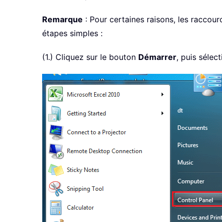
Remarque
: Pour certaines raisons, les racco
étapes simples :
(1.) Cliquez sur le bouton
Démarrer
, puis sélec