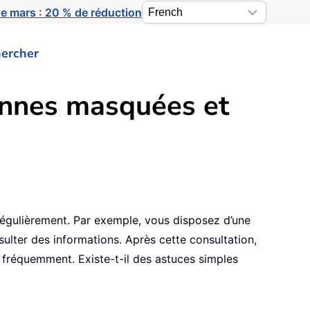
e mars : 20 % de réduction
ercher
onnes masquées et
régulièrement. Par exemple, vous disposez d’une
ulter des informations. Après cette consultation,
 fréquemment. Existe-t-il des astuces simples