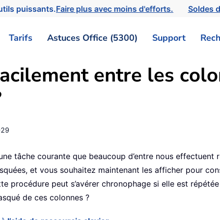
tils puissants.
Faire plus avec moins d'efforts.
Soldes d
Tarifs
Astuces Office (5300)
Support
Rech
acilement entre les col
?
-29
 une tâche courante que beaucoup d’entre nous effectuent 
squées, et vous souhaitez maintenant les afficher pour cons
te procédure peut s’avérer chronophage si elle est répétée
masqué de ces colonnes ?