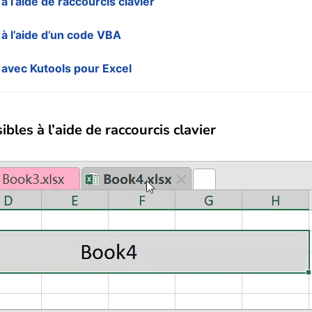
 l’aide de raccourcis clavier
à l’aide d’un code VBA
 avec Kutools pour Excel
les à l’aide de raccourcis clavier