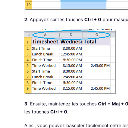
2
. Appuyez sur les touches
Ctrl + 0
pour masque
3
. Ensuite, maintenez les touches
Ctrl + Maj + 
les touches
Ctrl + 0
.
Ainsi, vous pouvez basculer facilement entre le