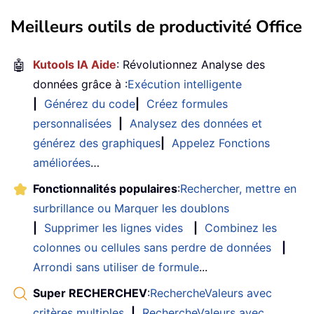
Meilleurs outils de productivité Office
🤖
Kutools IA Aide
: Révolutionnez Analyse des
données grâce à :
Exécution intelligente
|
Générez du code
|
Créez formules
personnalisées
|
Analysez des données et
générez des graphiques
|
Appelez Fonctions
améliorées
…
Fonctionnalités populaires
:
Rechercher, mettre en
surbrillance ou Marquer les doublons
|
Supprimer les lignes vides
|
Combinez les
colonnes ou cellules sans perdre de données
|
Arrondi sans utiliser de formule
...
Super RECHERCHEV
:
RechercheValeurs avec
critères multiples
|
RechercheValeurs avec