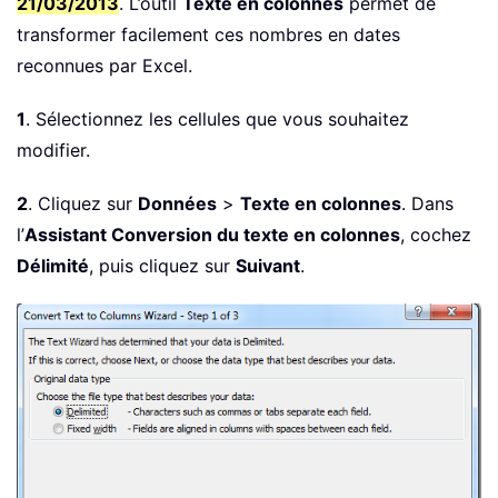
21/03/2013
. L’outil
Texte en colonnes
permet de
transformer facilement ces nombres en dates
reconnues par Excel.
1
. Sélectionnez les cellules que vous souhaitez
modifier.
2
. Cliquez sur
Données
>
Texte en colonnes
. Dans
l’
Assistant Conversion du texte en colonnes
, cochez
Délimité
, puis cliquez sur
Suivant
.