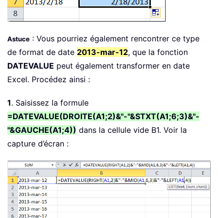
: Vous pourriez également rencontrer ce type
Astuce
de format de date
2013-mar-12
, que la fonction
DATEVALUE
peut également transformer en date
Excel. Procédez ainsi :
1
. Saisissez la formule
=DATEVALUE(DROITE(A1;2)&"-"&STXT(A1;6;3)&"-
"&GAUCHE(A1;4))
dans la cellule vide B1. Voir la
capture d’écran :