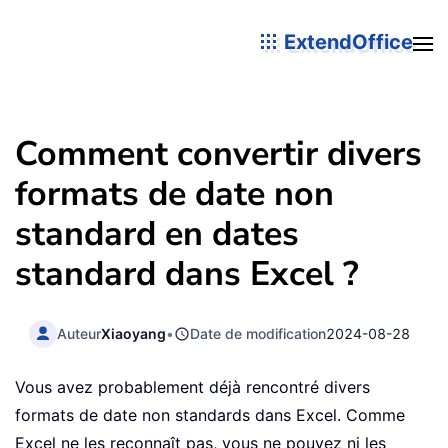
ExtendOffice
Comment convertir divers
formats de date non
standard en dates
standard dans Excel ?
Auteur
Xiaoyang
•
Date de modification
2024-08-28
Vous avez probablement déjà rencontré divers
formats de date non standards dans Excel. Comme
Excel ne les reconnaît pas, vous ne pouvez ni les