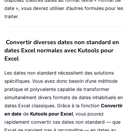
disposez d’autres dates au format texte « Format de
date », vous devrez utiliser d’autres formules pour les
traiter.
Convertir diverses dates non standard en
dates Excel normales avec Kutools pour
Excel
Les dates non standard nécessitent des solutions
spécifiques. Vous avez donc besoin d’une méthode
pratique et polyvalente capable de transformer
simultanément divers formats de dates inhabituels en
dates Excel classiques. Grâce à la fonction
Convertir
en date
de
Kutools pour Excel
, vous pouvez
rapidement convertir ces dates non standard — que
Excel ne parvient pas à reconnaître — en dates au