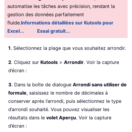
automatise les tâches avec précision, rendant la
gestion des données parfaitement
fluide.
Informations détaillées sur Kutools pour
Excel...
Essai gratuit...
1
. Sélectionnez la plage que vous souhaitez arrondir.
2
. Cliquez sur
Kutools
>
Arrondir
. Voir la capture
d’écran :
3
. Dans la boîte de dialogue
Arrondi sans utiliser de
formule
, saisissez le nombre de décimales à
conserver après l’arrondi, puis sélectionnez le type
d’arrondi souhaité. Vous pouvez visualiser les
résultats dans le
volet Aperçu
. Voir la capture
d’écran :