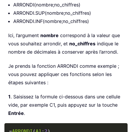
ARRONDI(nombre;no_chiffres)
ARRONDI.SUP(nombre;no_chiffres)
ARRONDI.INF(nombre;no_chiffres)
Ici, l’argument
nombre
correspond à la valeur que
vous souhaitez arrondir, et
no_chiffres
indique le
nombre de décimales à conserver après l’arrondi.
Je prends la fonction ARRONDI comme exemple ;
vous pouvez appliquer ces fonctions selon les
étapes suivantes :
1
. Saisissez la formule ci-dessous dans une cellule
vide, par exemple C1, puis appuyez sur la touche
Entrée
.
Copy
=
ARRONDI
(
A1
;
2
)