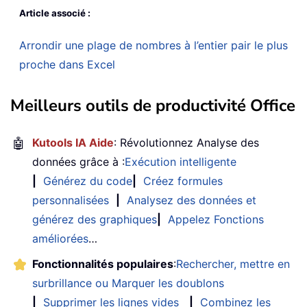
Article associé :
Arrondir une plage de nombres à l’entier pair le plus
proche dans Excel
Meilleurs outils de productivité Office
🤖
Kutools IA Aide
: Révolutionnez Analyse des
données grâce à :
Exécution intelligente
|
Générez du code
|
Créez formules
personnalisées
|
Analysez des données et
générez des graphiques
|
Appelez Fonctions
améliorées
…
Fonctionnalités populaires
:
Rechercher, mettre en
surbrillance ou Marquer les doublons
|
Supprimer les lignes vides
|
Combinez les