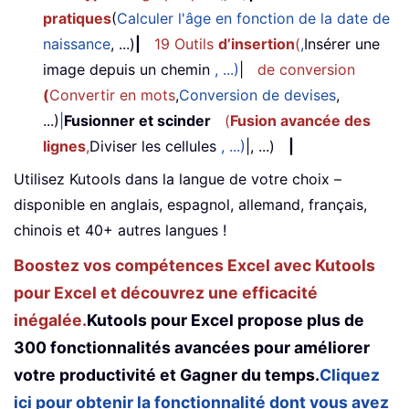
pratiques
(
Calculer l'âge en fonction de la date de
naissance
, ...)
|
19 Outils
d’insertion
(
,
Insérer une
image depuis un chemin
, ...)
|
de conversion
(
Convertir en mots
,
Conversion de devises
,
...)
|
Fusionner et scinder
(
Fusion avancée des
lignes
,
Diviser les cellules
, ...)
|, ...)
|
Utilisez Kutools dans la langue de votre choix –
disponible en anglais, espagnol, allemand, français,
chinois et 40+ autres langues !
Boostez vos compétences Excel avec Kutools
pour Excel et découvrez une efficacité
inégalée.
Kutools pour Excel propose plus de
300 fonctionnalités avancées pour améliorer
votre productivité et Gagner du temps.
Cliquez
ici pour obtenir la fonctionnalité dont vous avez