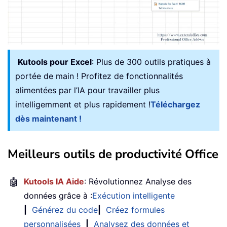
Kutools pour Excel
: Plus de 300 outils pratiques à
portée de main ! Profitez de fonctionnalités
alimentées par l’IA pour travailler plus
intelligemment et plus rapidement !
Téléchargez
dès maintenant !
Meilleurs outils de productivité Office
🤖
Kutools IA Aide
: Révolutionnez Analyse des
données grâce à :
Exécution intelligente
|
Générez du code
|
Créez formules
personnalisées
|
Analysez des données et