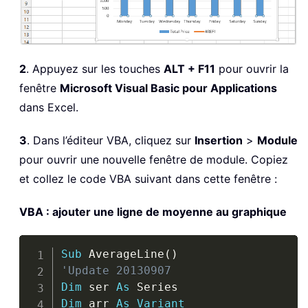
2
. Appuyez sur les touches
ALT + F11
pour ouvrir la
fenêtre
Microsoft Visual Basic pour Applications
dans Excel.
3
. Dans l’éditeur VBA, cliquez sur
Insertion
>
Module
pour ouvrir une nouvelle fenêtre de module. Copiez
et collez le code VBA suivant dans cette fenêtre :
VBA : ajouter une ligne de moyenne au graphique
Copy
Sub
 AverageLine
(
)
'Update 20130907
Dim
 ser 
As
Dim
 arr 
As
Variant