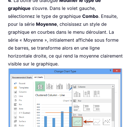
4
. La boîte de dialogue
Modifier le type de
graphique
s’ouvre. Dans le volet gauche,
sélectionnez le type de graphique
Combo
. Ensuite,
pour la série
Moyenne
, choisissez un style de
graphique en courbes dans le menu déroulant. La
série « Moyenne », initialement affichée sous forme
de barres, se transforme alors en une ligne
horizontale droite, ce qui rend la moyenne clairement
visible sur le graphique.