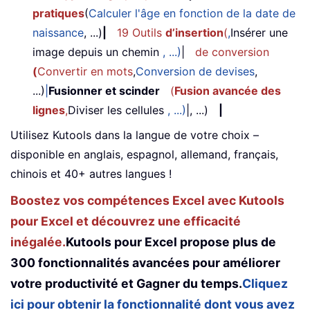
pratiques
(
Calculer l'âge en fonction de la date de
naissance
, ...)
|
19 Outils
d’insertion
(
,
Insérer une
image depuis un chemin
, ...)
|
de conversion
(
Convertir en mots
,
Conversion de devises
,
...)
|
Fusionner et scinder
(
Fusion avancée des
lignes
,
Diviser les cellules
, ...)
|, ...)
|
Utilisez Kutools dans la langue de votre choix –
disponible en anglais, espagnol, allemand, français,
chinois et 40+ autres langues !
Boostez vos compétences Excel avec Kutools
pour Excel et découvrez une efficacité
inégalée.
Kutools pour Excel propose plus de
300 fonctionnalités avancées pour améliorer
votre productivité et Gagner du temps.
Cliquez
ici pour obtenir la fonctionnalité dont vous avez