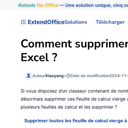
Kutools
for
Office
— Une solution unique, cinq ou
ExtendOffice
Solutions
Télécharger
Comment supprimer t
Excel ?
Auteur
Xiaoyang
•
Date de modification
2024-11
Si vous disposez d’un classeur contenant de nombr
désormais supprimer ces Feuille de calcul vierge 
plusieurs feuilles de calcul et les supprimer ?
Supprimer toutes les Feuille de calcul vierge à