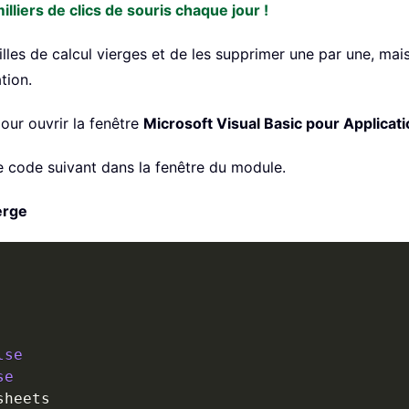
liers de clics de souris chaque jour !
euilles de calcul vierges et de les supprimer une par une, 
tion.
our ouvrir la fenêtre
Microsoft Visual Basic pour Applicat
 le code suivant dans la fenêtre du module.
erge
lse
se
sheets
