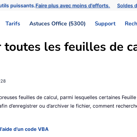
tils puissants.
Faire plus avec moins d'efforts.
Soldes d
Tarifs
Astuces Office (5300)
Support
Rech
outes les feuilles de ca
-28
euses feuilles de calcul, parmi lesquelles certaines Feuille
afin d’enregistrer ou d’archiver le fichier, comment recherc
 l’aide d’un code VBA