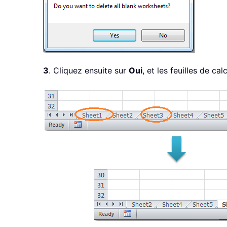
3
. Cliquez ensuite sur
Oui
, et les feuilles de c