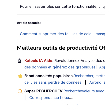
Pour en savoir plus sur cette fonctionnalité, cli
Article associé :
Comment supprimer des feuilles de calcul masq
Meilleurs outils de productivité Of
🤖
Kutools IA Aide
: Révolutionnez Analyse des 
des données et générez des graphiques
|
App
Fonctionnalités populaires
:
Rechercher, mettr
cellules sans perdre de données
|
Arrondi s
Super RECHERCHEV
:
RechercheValeurs avec 
|
Correspondance floue
....