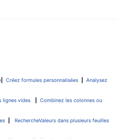
e
|
Créez formules personnalisées
|
Analysez
 lignes vides
|
Combinez les colonnes ou
les
|
RechercheValeurs dans plusieurs feuilles