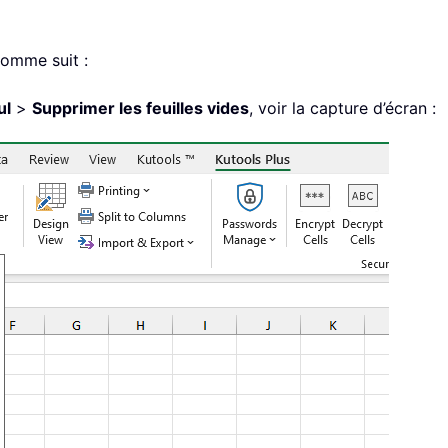
comme suit :
ul
>
Supprimer les feuilles vides
, voir la capture d’écran :