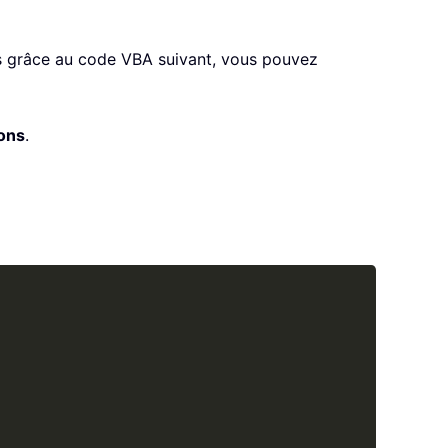
mais grâce au code VBA suivant, vous pouvez
ions
.
Copy