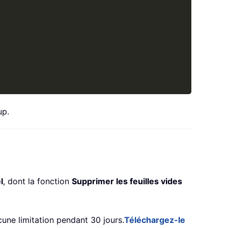
up.
l
, dont la fonction
Supprimer les feuilles vides
une limitation pendant 30 jours.
Téléchargez-le