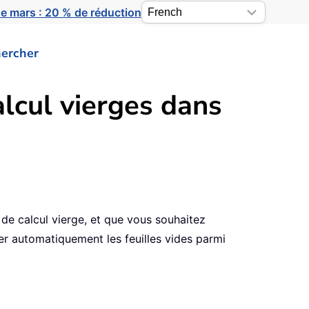
e mars : 20 % de réduction
ercher
lcul vierges dans
 de calcul vierge, et que vous souhaitez
her automatiquement les feuilles vides parmi