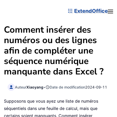
ExtendOffice
Comment insérer des
numéros ou des lignes
afin de compléter une
séquence numérique
manquante dans Excel ?
Auteur
Xiaoyang
•
Date de modification
2024-09-11
Supposons que vous ayez une liste de numéros
séquentiels dans une feuille de calcul, mais que
certains soient manquants. Comment insérer