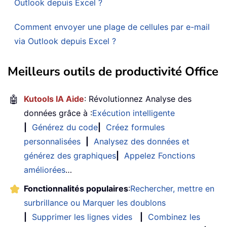
Outlook depuis Excel ?
Comment envoyer une plage de cellules par e-mail
via Outlook depuis Excel ?
Meilleurs outils de productivité Office
🤖
Kutools IA Aide
: Révolutionnez Analyse des
données grâce à :
Exécution intelligente
|
Générez du code
|
Créez formules
personnalisées
|
Analysez des données et
générez des graphiques
|
Appelez Fonctions
améliorées
…
Fonctionnalités populaires
:
Rechercher, mettre en
surbrillance ou Marquer les doublons
|
Supprimer les lignes vides
|
Combinez les