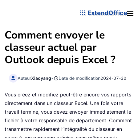
ExtendOffice
Comment envoyer le
classeur actuel par
Outlook depuis Excel ?
Auteur
Xiaoyang
•
Date de modification
2024-07-30
Vous créez et modifiez peut-être encore vos rapports
directement dans un classeur Excel. Une fois votre
travail terminé, vous devez envoyer immédiatement le
fichier à votre responsable de département. Comment
transmettre rapidement l’intégralité du classeur en
cours à une personne précise, sans même ouvrir