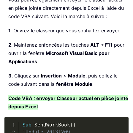
en pièce jointe directement depuis Excel à l’aide du
code VBA suivant. Voici la marche à suivre :
1.
Ouvrez le classeur que vous souhaitez envoyer.
2
. Maintenez enfoncées les touches
ALT + F11
pour
ouvrir la fenêtre
Microsoft Visual Basic pour
Applications
.
3
. Cliquez sur
Insertion
>
Module
, puis collez le
code suivant dans la
fenêtre Module
.
Code VBA : envoyer Classeur actuel en pièce jointe
depuis Excel
Copy
Sub
 SendWorkBook
(
)
'Update 20131209