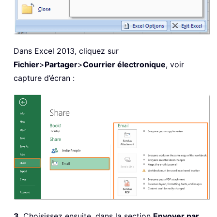
Dans Excel 2013, cliquez sur
Fichier
>
Partager
>
Courrier électronique
, voir
capture d’écran :
3
. Choisissez ensuite, dans la section
Envoyer par