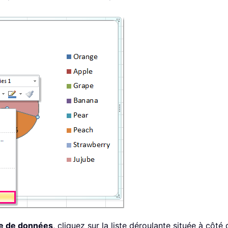
ie de données
, cliquez sur la liste déroulante située à côté