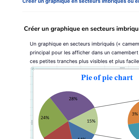
Créer un graphique en secteurs imbriqués ou e
Créer un graphique en secteurs imbriqu
Un graphique en secteurs imbriqués (« camemb
principal pour les afficher dans un camembert
ces petites tranches plus visibles et plus facile