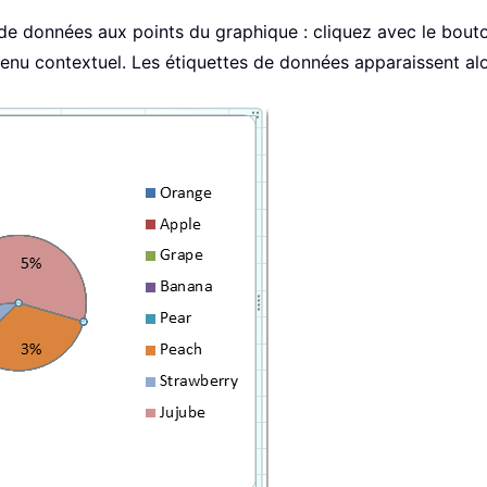
de données aux points du graphique : cliquez avec le bouto
nu contextuel. Les étiquettes de données apparaissent alor