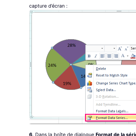
capture d’écran :
6
. Dans la boîte de dialogue
Format de la sér