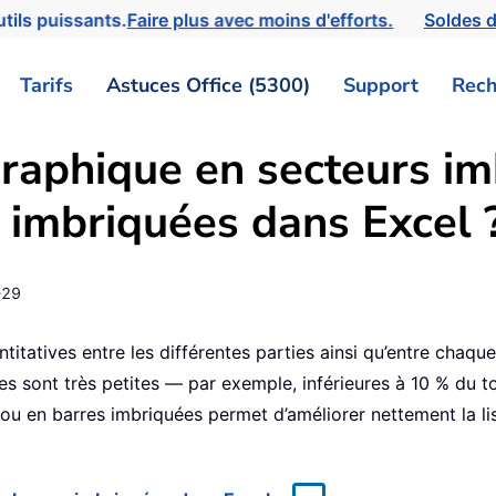
tils puissants.
Faire plus avec moins d'efforts.
Soldes d
Tarifs
Astuces Office (5300)
Support
Rech
raphique en secteurs im
 imbriquées dans Excel 
-29
titatives entre les différentes parties ainsi qu’entre chaque p
s sont très petites — par exemple, inférieures à 10 % du tota
ou en barres imbriquées permet d’améliorer nettement la li