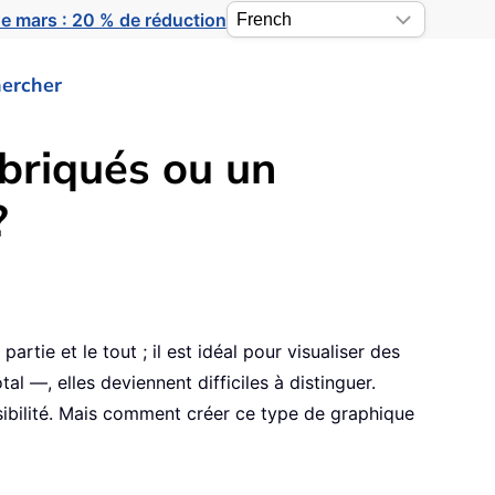
e mars : 20 % de réduction
ercher
briqués ou un
?
artie et le tout ; il est idéal pour visualiser des
l —, elles deviennent difficiles à distinguer.
sibilité. Mais comment créer ce type de graphique