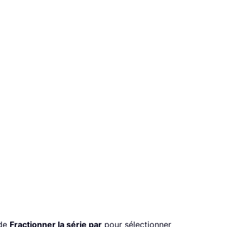
 de
Fractionner la série par
pour sélectionner