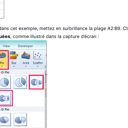
 dans cet exemple, mettez en surbrillance la plage A2:B9. C
quées
, comme illustré dans la capture d’écran :