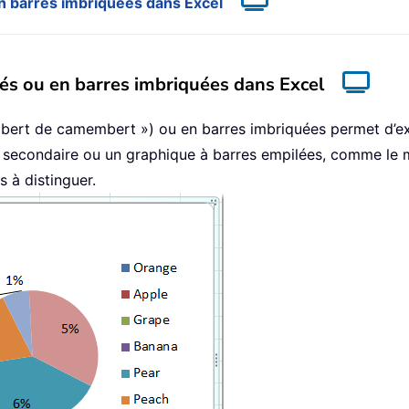
n barres imbriquées dans Excel
és ou en barres imbriquées dans Excel
ert de camembert ») ou en barres imbriquées permet d’ext
 secondaire ou un graphique à barres empilées, comme le mo
s à distinguer.