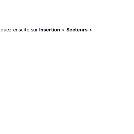
liquez ensuite sur
Insertion
>
Secteurs
>