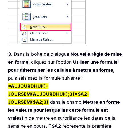
3
. Dans la boîte de dialogue
Nouvelle règle de mise
en forme
, cliquez sur l’option
Utiliser une formule
pour déterminer les cellules à mettre en forme
,
puis saisissez la formule suivante :
=AUJOURDHUI()-
JOURSEM(AUJOURDHUI();3)=$A2-
JOURSEM($A2;3)
dans le champ
Mettre en forme
les valeurs pour lesquelles cette formule est
vraie
afin de mettre en surbrillance les dates de la
semaine en cours. ()
$A2
représente la première