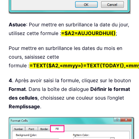
Astuce
: Pour mettre en surbrillance la date du jour,
utilisez cette formule :
=$A2=AUJOURDHUI()
;
Pour mettre en surbrillance les dates du mois en
cours, saisissez cette
formule :
=TEXT($A2,«mmyy»)=TEXT(TODAY(),«mm
4
. Après avoir saisi la formule, cliquez sur le bouton
Format
. Dans la boîte de dialogue
Définir le format
des cellules
, choisissez une couleur sous l’onglet
Remplissage
.