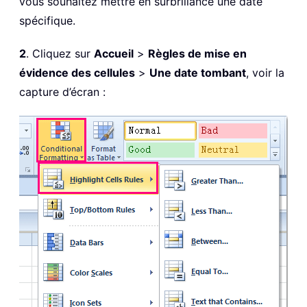
vous souhaitez mettre en surbrillance une date
spécifique.
2
. Cliquez sur
Accueil
>
Règles de mise en
évidence des cellules
>
Une date tombant
, voir la
capture d’écran :