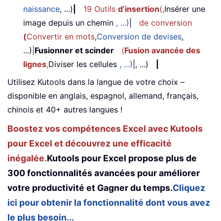
naissance
, ...)
|
19 Outils
d’insertion
(
,
Insérer une
image depuis un chemin
, ...)
|
de conversion
(
Convertir en mots
,
Conversion de devises
,
...)
|
Fusionner et scinder
(
Fusion avancée des
lignes
,
Diviser les cellules
, ...)
|, ...)
|
Utilisez Kutools dans la langue de votre choix –
disponible en anglais, espagnol, allemand, français,
chinois et 40+ autres langues !
Boostez vos compétences Excel avec Kutools
pour Excel et découvrez une efficacité
inégalée.
Kutools pour Excel propose plus de
300 fonctionnalités avancées pour améliorer
votre productivité et Gagner du temps.
Cliquez
ici pour obtenir la fonctionnalité dont vous avez
le plus besoin...