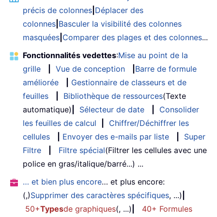
précis de colonnes
|
Déplacer des
colonnes
|
Basculer la visibilité des colonnes
masquées
|
Comparer des plages et des colonnes
...
Fonctionnalités vedettes
:
Mise au point de la
grille
|
Vue de conception
|
Barre de formule
améliorée
|
Gestionnaire de classeurs et de
feuilles
|
Bibliothèque de ressources
(Texte
automatique)
|
Sélecteur de date
|
Consolider
les feuilles de calcul
|
Chiffrer/Déchiffrer les
cellules
|
Envoyer des e-mails par liste
|
Super
Filtre
|
Filtre spécial
(Filtrer les cellules avec une
police en gras/italique/barré...) ...
… et bien plus encore
… et plus encore:
(,)
Supprimer des caractères spécifiques
, ...)
|
50+
Types
de graphiques
(, ...)
|
40+ Formules