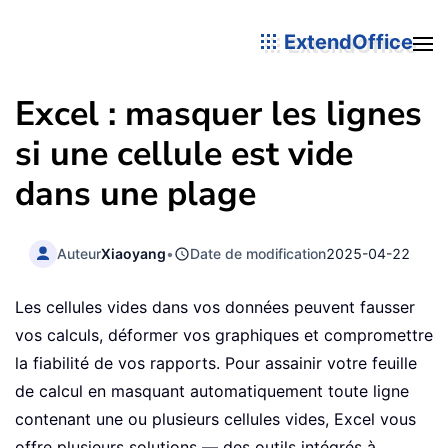
ExtendOffice
Excel : masquer les lignes
si une cellule est vide
dans une plage
Auteur
Xiaoyang
•
Date de modification
2025-04-22
Les cellules vides dans vos données peuvent fausser
vos calculs, déformer vos graphiques et compromettre
la fiabilité de vos rapports. Pour assainir votre feuille
de calcul en masquant automatiquement toute ligne
contenant une ou plusieurs cellules vides, Excel vous
offre plusieurs solutions — des outils intégrés à