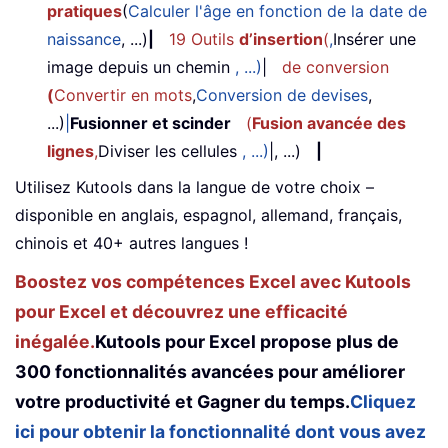
pratiques
(
Calculer l'âge en fonction de la date de
naissance
, ...)
|
19 Outils
d’insertion
(
,
Insérer une
image depuis un chemin
, ...)
|
de conversion
(
Convertir en mots
,
Conversion de devises
,
...)
|
Fusionner et scinder
(
Fusion avancée des
lignes
,
Diviser les cellules
, ...)
|, ...)
|
Utilisez Kutools dans la langue de votre choix –
disponible en anglais, espagnol, allemand, français,
chinois et 40+ autres langues !
Boostez vos compétences Excel avec Kutools
pour Excel et découvrez une efficacité
inégalée.
Kutools pour Excel propose plus de
300 fonctionnalités avancées pour améliorer
votre productivité et Gagner du temps.
Cliquez
ici pour obtenir la fonctionnalité dont vous avez