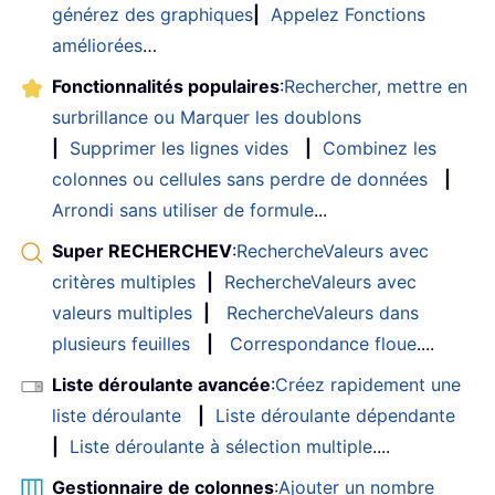
générez des graphiques
|
Appelez Fonctions
améliorées
…
Fonctionnalités populaires
:
Rechercher, mettre en
surbrillance ou Marquer les doublons
|
Supprimer les lignes vides
|
Combinez les
colonnes ou cellules sans perdre de données
|
Arrondi sans utiliser de formule
...
Super RECHERCHEV
:
RechercheValeurs avec
critères multiples
|
RechercheValeurs avec
valeurs multiples
|
RechercheValeurs dans
plusieurs feuilles
|
Correspondance floue
....
Liste déroulante avancée
:
Créez rapidement une
liste déroulante
|
Liste déroulante dépendante
|
Liste déroulante à sélection multiple
....
Gestionnaire de colonnes
:
Ajouter un nombre