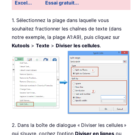
Excel...
Essai gratuit...
1. Sélectionnez la plage dans laquelle vous
souhaitez fractionner les chaînes de texte (dans
notre exemple, la plage A1:A9), puis cliquez sur
Kutools
>
Texte
>
Diviser les cellules
.
2. Dans la boîte de dialogue « Diviser les cellules »
qui s’ouvre, cochez l’option
Diviser en lignes
ou