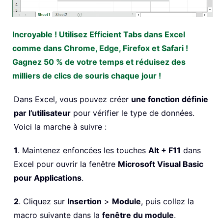
Incroyable ! Utilisez Efficient Tabs dans Excel
comme dans Chrome, Edge, Firefox et Safari !
Gagnez 50 % de votre temps et réduisez des
milliers de clics de souris chaque jour !
Dans Excel, vous pouvez créer
une fonction définie
par l’utilisateur
pour vérifier le type de données.
Voici la marche à suivre :
1
. Maintenez enfoncées les touches
Alt + F11
dans
Excel pour ouvrir la fenêtre
Microsoft Visual Basic
pour Applications
.
2
. Cliquez sur
Insertion
>
Module
, puis collez la
macro suivante dans la
fenêtre du module
.