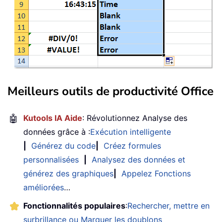
Meilleurs outils de productivité Office
🤖
Kutools IA Aide
: Révolutionnez Analyse des
données grâce à :
Exécution intelligente
|
Générez du code
|
Créez formules
personnalisées
|
Analysez des données et
générez des graphiques
|
Appelez Fonctions
améliorées
…
Fonctionnalités populaires
:
Rechercher, mettre en
surbrillance ou Marquer les doublons