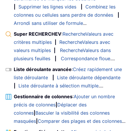
|
Supprimer les lignes vides
|
Combinez les
colonnes ou cellules sans perdre de données
|
Arrondi sans utiliser de formule
...
Super RECHERCHEV
:
RechercheValeurs avec
critères multiples
|
RechercheValeurs avec
valeurs multiples
|
RechercheValeurs dans
plusieurs feuilles
|
Correspondance floue
....
Liste déroulante avancée
:
Créez rapidement une
liste déroulante
|
Liste déroulante dépendante
|
Liste déroulante à sélection multiple
....
Gestionnaire de colonnes
:
Ajouter un nombre
précis de colonnes
|
Déplacer des
colonnes
|
Basculer la visibilité des colonnes
masquées
|
Comparer des plages et des colonnes
...