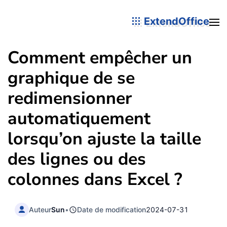
ExtendOffice
Comment empêcher un
graphique de se
redimensionner
automatiquement
lorsqu’on ajuste la taille
des lignes ou des
colonnes dans Excel ?
Auteur
Sun
•
Date de modification
2024-07-31