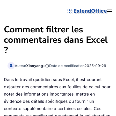
ExtendOffice
Comment filtrer les
commentaires dans Excel
?
Auteur
Xiaoyang
•
Date de modification
2025-09-29
Dans le travail quotidien sous Excel, il est courant
d’ajouter des commentaires aux feuilles de calcul pour
noter des informations importantes, mettre en
évidence des détails spécifiques ou fournir un
contexte supplémentaire à certaines cellules. Ces
commentaires améliorent grandement la collaboration