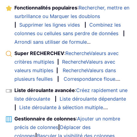
Fonctionnalités populaires
:
Rechercher, mettre en
surbrillance ou Marquer les doublons
|
Supprimer les lignes vides
|
Combinez les
colonnes ou cellules sans perdre de données
|
Arrondi sans utiliser de formule
...
Super RECHERCHEV
:
RechercheValeurs avec
critères multiples
|
RechercheValeurs avec
valeurs multiples
|
RechercheValeurs dans
plusieurs feuilles
|
Correspondance floue
....
Liste déroulante avancée
:
Créez rapidement une
liste déroulante
|
Liste déroulante dépendante
|
Liste déroulante à sélection multiple
....
Gestionnaire de colonnes
:
Ajouter un nombre
précis de colonnes
|
Déplacer des
colonnes
|
Basculer la visibilité des colonnes