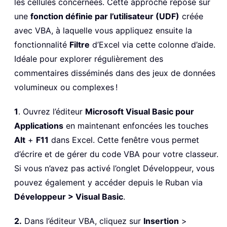
les cellules concernées. Cette approche repose sur
une
fonction définie par l’utilisateur (UDF)
créée
avec VBA, à laquelle vous appliquez ensuite la
fonctionnalité
Filtre
d’Excel via cette colonne d’aide.
Idéale pour explorer régulièrement des
commentaires disséminés dans des jeux de données
volumineux ou complexes !
1
. Ouvrez l’éditeur
Microsoft Visual Basic pour
Applications
en maintenant enfoncées les touches
Alt
+
F11
dans Excel. Cette fenêtre vous permet
d’écrire et de gérer du code VBA pour votre classeur.
Si vous n’avez pas activé l’onglet Développeur, vous
pouvez également y accéder depuis le Ruban via
Développeur > Visual Basic
.
2.
Dans l’éditeur VBA, cliquez sur
Insertion
>