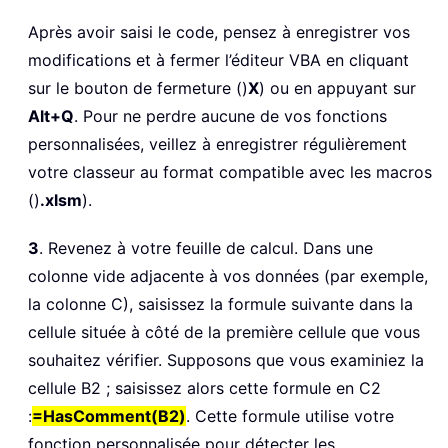
Après avoir saisi le code, pensez à enregistrer vos
modifications et à fermer l’éditeur VBA en cliquant
sur le bouton de fermeture ()
X
) ou en appuyant sur
Alt+Q
. Pour ne perdre aucune de vos fonctions
personnalisées, veillez à enregistrer régulièrement
votre classeur au format compatible avec les macros
()
.xlsm
).
3
. Revenez à votre feuille de calcul. Dans une
colonne vide adjacente à vos données (par exemple,
la colonne C), saisissez la formule suivante dans la
cellule située à côté de la première cellule que vous
souhaitez vérifier. Supposons que vous examiniez la
cellule B2 ; saisissez alors cette formule en C2
:
=HasComment(B2)
. Cette formule utilise votre
fonction personnalisée pour détecter les