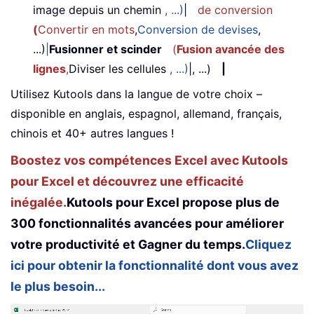
image depuis un chemin
, ...)
|
de conversion
(
Convertir en mots
,
Conversion de devises
,
...)
|
Fusionner et scinder
(
Fusion avancée des
lignes
,
Diviser les cellules
, ...)
|, ...)
|
Utilisez Kutools dans la langue de votre choix –
disponible en anglais, espagnol, allemand, français,
chinois et 40+ autres langues !
Boostez vos compétences Excel avec Kutools
pour Excel et découvrez une efficacité
inégalée.
Kutools pour Excel propose plus de
300 fonctionnalités avancées pour améliorer
votre productivité et Gagner du temps.
Cliquez
ici pour obtenir la fonctionnalité dont vous avez
le plus besoin...