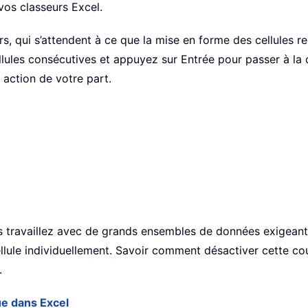
vos classeurs Excel.
s, qui s’attendent à ce que la mise en forme des cellules 
llules consécutives et appuyez sur Entrée pour passer à la 
action de votre part.
us travaillez avec de grands ensembles de données exigeant
llule individuellement. Savoir comment désactiver cette co
.
ue dans Excel