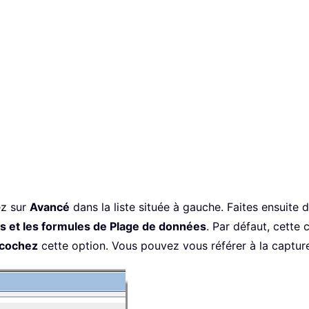
ez sur
Avancé
dans la liste située à gauche. Faites ensuite d
s et les formules de Plage de données
. Par défaut, cette
cochez
cette option. Vous pouvez vous référer à la capture