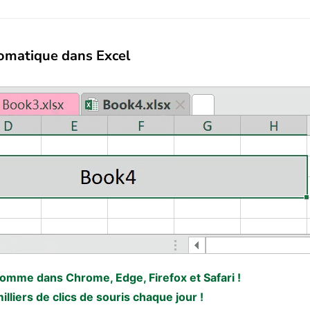
tomatique dans Excel
 comme dans Chrome, Edge, Firefox et Safari !
liers de clics de souris chaque jour !