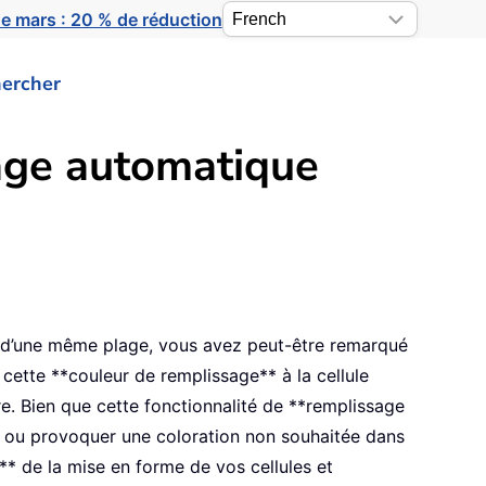
e mars : 20 % de réduction
ercher
age automatique
s d’une même plage, vous avez peut-être remarqué
cette **couleur de remplissage** à la cellule
. Bien que cette fonctionnalité de **remplissage
e ou provoquer une coloration non souhaitée dans
** de la mise en forme de vos cellules et