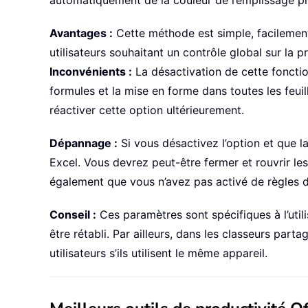
automatiquement de la couleur de remplissage p
Avantages :
Cette méthode est simple, facilement 
utilisateurs souhaitant un contrôle global sur la 
Inconvénients :
La désactivation de cette fonction
formules et la mise en forme dans toutes les feui
réactiver cette option ultérieurement.
Dépannage :
Si vous désactivez l’option et que l
Excel. Vous devrez peut-être fermer et rouvrir le
également que vous n’avez pas activé de règles 
Conseil :
Ces paramètres sont spécifiques à l’uti
être rétabli. Par ailleurs, dans les classeurs par
utilisateurs s’ils utilisent le même appareil.