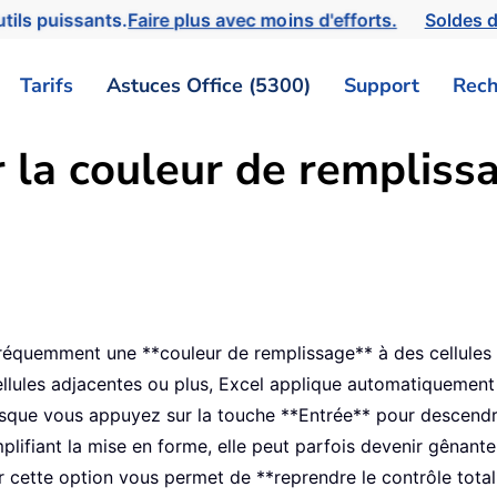
tils puissants.
Faire plus avec moins d'efforts.
Soldes d
Tarifs
Astuces Office (5300)
Support
Rech
 la couleur de rempliss
 fréquemment une **couleur de remplissage** à des cellule
llules adjacentes ou plus, Excel applique automatiquement 
que vous appuyez sur la touche **Entrée** pour descendre
lifiant la mise en forme, elle peut parfois devenir gênant
r cette option vous permet de **reprendre le contrôle total