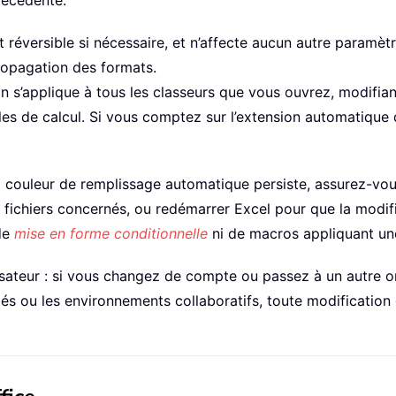
récédente.
réversible si nécessaire, et n’affecte aucun autre paramètr
propagation des formats.
 s’applique à tous les classeurs que vous ouvrez, modifiant 
lles de calcul. Si vous comptez sur l’extension automatique
a couleur de remplissage automatique persiste, assurez-vou
s fichiers concernés, ou redémarrer Excel pour que la modifi
de
mise en forme conditionnelle
ni de macros appliquant un
lisateur : si vous changez de compte ou passez à un autre o
tagés ou les environnements collaboratifs, toute modificatio