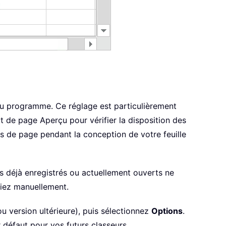
 du programme. Ce réglage est particulièrement
 de page Aperçu pour vérifier la disposition des
ds de page pendant la conception de votre feuille
rs déjà enregistrés ou actuellement ouverts ne
ifiez manuellement.
u version ultérieure), puis sélectionnez
Options
.
défaut pour vos futurs classeurs.