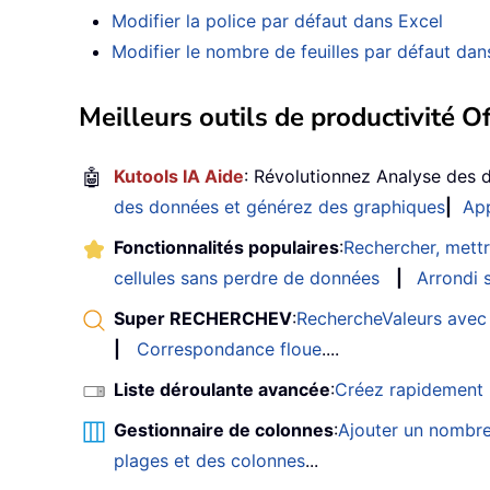
Modifier la police par défaut dans Excel
Modifier le nombre de feuilles par défaut dan
Meilleurs outils de productivité Of
🤖
Kutools IA Aide
: Révolutionnez Analyse des 
des données et générez des graphiques
|
App
Fonctionnalités populaires
:
Rechercher, mettr
cellules sans perdre de données
|
Arrondi s
Super RECHERCHEV
:
RechercheValeurs avec 
|
Correspondance floue
....
Liste déroulante avancée
:
Créez rapidement u
Gestionnaire de colonnes
:
Ajouter un nombre
plages et des colonnes
...