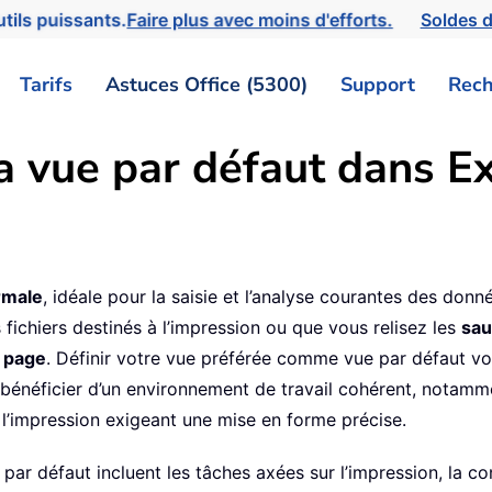
tils puissants.
Faire plus avec moins d'efforts.
Soldes d
Tarifs
Astuces Office (5300)
Support
Rech
 vue par défaut dans Ex
rmale
, idéale pour la saisie et l’analyse courantes des donn
chiers destinés à l’impression ou que vous relisez les
sau
 page
. Définir votre vue préférée comme vue par défaut vou
 bénéficier d’un environnement de travail cohérent, notamme
u l’impression exigeant une mise en forme précise.
 par défaut incluent les tâches axées sur l’impression, la 