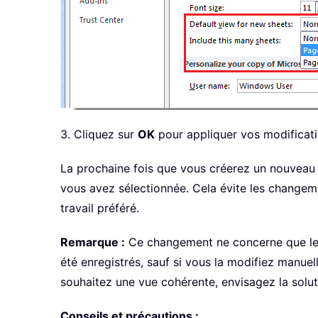
3. Cliquez sur
OK
pour appliquer vos modificati
La prochaine fois que vous créerez un nouveau c
vous avez sélectionnée. Cela évite les changemen
travail préféré.
Remarque :
Ce changement ne concerne que les no
été enregistrés, sauf si vous la modifiez manuel
souhaitez une vue cohérente, envisagez la solu
Conseils et précautions :