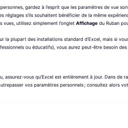
 personnes, gardez à l’esprit que les paramètres de vue sont
es réglages s’ils souhaitent bénéficier de la même expérien
s vues, utilisez simplement l’onglet
Affichage
du Ruban pour
 la plupart des installations standard d’Excel, mais si vous
ssionnels ou éducatifs), vous aurez peut-être besoin des d
, assurez-vous qu’Excel est entièrement à jour. Dans de r
trepasser vos paramètres personnels ; consultez alors votr