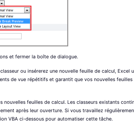
ons et fermer la boîte de dialogue.
lasseur ou insérerez une nouvelle feuille de calcul, Excel 
ts de vue répétitifs et garantit que vos nouvelles feuilles
uvelles feuilles de calcul. Les classeurs existants continu
lement après leur ouverture. Si vous travaillez régulièreme
tion VBA ci-dessous pour automatiser cette tâche.