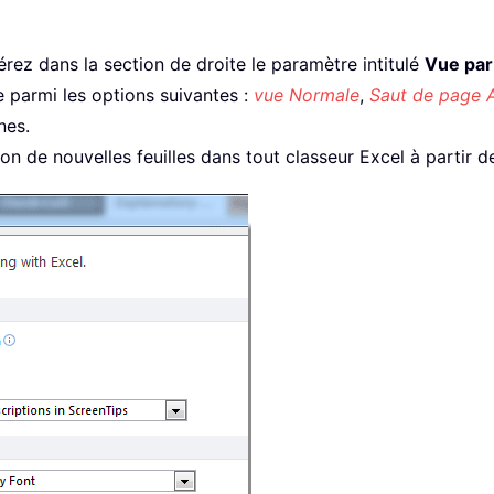
pérez dans la section de droite le paramètre intitulé
Vue par 
 parmi les options suivantes :
vue Normale
,
Saut de page 
nes.
on de nouvelles feuilles dans tout classeur Excel à partir d