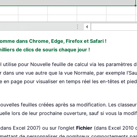
 comme dans Chrome, Edge, Firefox et Safari !
liers de clics de souris chaque jour !
 utilise pour Nouvelle feuille de calcul via les paramètres
 dans une vue autre que la vue Normale, par exemple l’Saut
 en page pour visualiser en temps réel les en-têtes et pie
uvelles feuilles créées après sa modification. Les classeu
tuelle lors de leur prochaine ouverture, sauf si vous la mod
dans Excel 2007) ou sur l’onglet
Fichier
(dans Excel 2010 o
ermettant de personnaliser de nombreux comportements par 