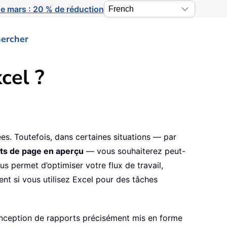
e mars : 20 % de réduction
ercher
cel ?
ées. Toutefois, dans certaines situations — par
ts de page en aperçu
— vous souhaiterez peut-
s permet d’optimiser votre flux de travail,
nt si vous utilisez Excel pour des tâches
conception de rapports précisément mis en forme