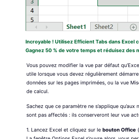
Incroyable ! Utilisez Efficient Tabs dans Excel
Gagnez 50 % de votre temps et réduisez des mil
Vous pouvez modifier la vue par défaut qu’Excel
utile lorsque vous devez régulièrement démarrer
données sur les pages imprimées, ou la vue Mise
de calcul.
Sachez que ce paramètre ne s’applique qu’aux no
sont pas affectés : ils conserveront leur vue ac
1. Lancez Excel et cliquez sur le
bouton Office
(
La fenêtre Options Excel s’ouvre alors, vous p