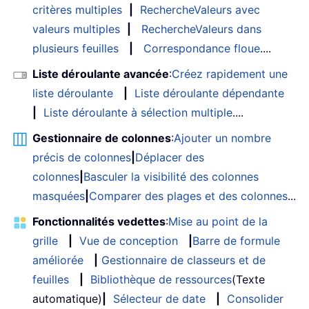
critères multiples
|
RechercheValeurs avec
valeurs multiples
|
RechercheValeurs dans
plusieurs feuilles
|
Correspondance floue
....
Liste déroulante avancée
:
Créez rapidement une
liste déroulante
|
Liste déroulante dépendante
|
Liste déroulante à sélection multiple
....
Gestionnaire de colonnes
:
Ajouter un nombre
précis de colonnes
|
Déplacer des
colonnes
|
Basculer la visibilité des colonnes
masquées
|
Comparer des plages et des colonnes
...
Fonctionnalités vedettes
:
Mise au point de la
grille
|
Vue de conception
|
Barre de formule
améliorée
|
Gestionnaire de classeurs et de
feuilles
|
Bibliothèque de ressources
(Texte
automatique)
|
Sélecteur de date
|
Consolider