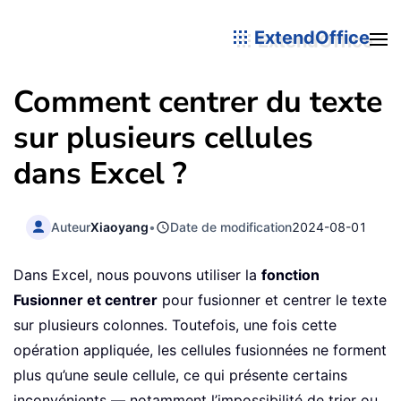
ExtendOffice
Comment centrer du texte
sur plusieurs cellules
dans Excel ?
Auteur
Xiaoyang
•
Date de modification
2024-08-01
Dans Excel, nous pouvons utiliser la
fonction
Fusionner et centrer
pour fusionner et centrer le texte
sur plusieurs colonnes. Toutefois, une fois cette
opération appliquée, les cellules fusionnées ne forment
plus qu’une seule cellule, ce qui présente certains
inconvénients — notamment l’impossibilité de trier ou