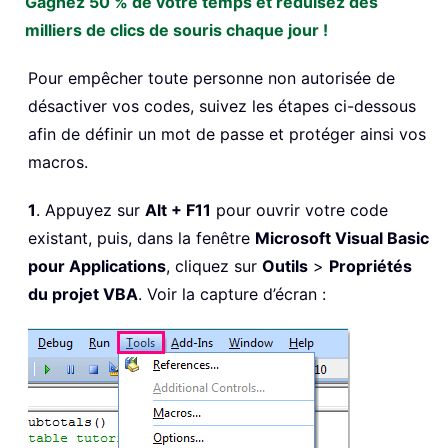
Gagnez 50 % de votre temps et réduisez des
milliers de clics de souris chaque jour !
Pour empêcher toute personne non autorisée de
désactiver vos codes, suivez les étapes ci-dessous
afin de définir un mot de passe et protéger ainsi vos
macros.
1
. Appuyez sur
Alt + F11
pour ouvrir votre code
existant, puis, dans la fenêtre
Microsoft Visual Basic
pour Applications
, cliquez sur
Outils
>
Propriétés
du projet VBA
. Voir la capture d’écran :