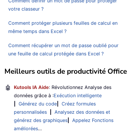
Comment définir un mot de passe pour protéger
votre classeur ?
Comment protéger plusieurs feuilles de calcul en
même temps dans Excel ?
Comment récupérer un mot de passe oublié pour
une feuille de calcul protégée dans Excel ?
Meilleurs outils de productivité Office
🤖
Kutools IA Aide
: Révolutionnez Analyse des
données grâce à :
Exécution intelligente
|
Générez du code
|
Créez formules
personnalisées
|
Analysez des données et
générez des graphiques
|
Appelez Fonctions
améliorées
…