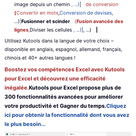
image depuis un chemin
, ...)
|
de conversion
(
Convertir en mots
,
Conversion de devises
,
...)
|
Fusionner et scinder
(
Fusion avancée des
lignes
,
Diviser les cellules
, ...)
|, ...)
|
Utilisez Kutools dans la langue de votre choix –
disponible en anglais, espagnol, allemand, français,
chinois et 40+ autres langues !
Boostez vos compétences Excel avec Kutools
pour Excel et découvrez une efficacité
inégalée.
Kutools pour Excel propose plus de
300 fonctionnalités avancées pour améliorer
votre productivité et Gagner du temps.
Cliquez
ici pour obtenir la fonctionnalité dont vous avez
le plus besoin...