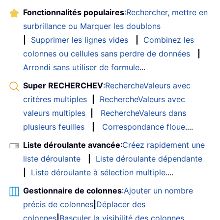
Fonctionnalités populaires
:
Rechercher, mettre en
surbrillance ou Marquer les doublons
|
Supprimer les lignes vides
|
Combinez les
colonnes ou cellules sans perdre de données
|
Arrondi sans utiliser de formule
...
Super RECHERCHEV
:
RechercheValeurs avec
critères multiples
|
RechercheValeurs avec
valeurs multiples
|
RechercheValeurs dans
plusieurs feuilles
|
Correspondance floue
....
Liste déroulante avancée
:
Créez rapidement une
liste déroulante
|
Liste déroulante dépendante
|
Liste déroulante à sélection multiple
....
Gestionnaire de colonnes
:
Ajouter un nombre
précis de colonnes
|
Déplacer des
colonnes
|
Basculer la visibilité des colonnes