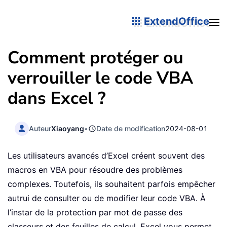
ExtendOffice
Comment protéger ou
verrouiller le code VBA
dans Excel ?
Auteur
Xiaoyang
•
Date de modification
2024-08-01
Les utilisateurs avancés d’Excel créent souvent des
macros en VBA pour résoudre des problèmes
complexes. Toutefois, ils souhaitent parfois empêcher
autrui de consulter ou de modifier leur code VBA. À
l’instar de la protection par mot de passe des
classeurs et des feuilles de calcul, Excel vous permet