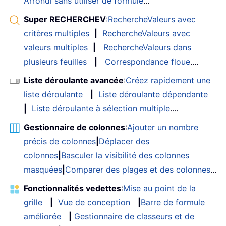
Arrondi sans utiliser de formule
...
Super RECHERCHEV
:
RechercheValeurs avec
critères multiples
|
RechercheValeurs avec
valeurs multiples
|
RechercheValeurs dans
plusieurs feuilles
|
Correspondance floue
....
Liste déroulante avancée
:
Créez rapidement une
liste déroulante
|
Liste déroulante dépendante
|
Liste déroulante à sélection multiple
....
Gestionnaire de colonnes
:
Ajouter un nombre
précis de colonnes
|
Déplacer des
colonnes
|
Basculer la visibilité des colonnes
masquées
|
Comparer des plages et des colonnes
...
Fonctionnalités vedettes
:
Mise au point de la
grille
|
Vue de conception
|
Barre de formule
améliorée
|
Gestionnaire de classeurs et de