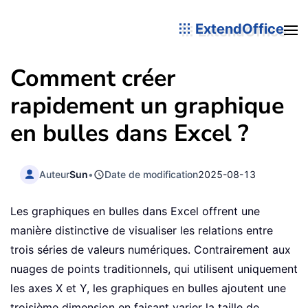
ExtendOffice
Comment créer
rapidement un graphique
en bulles dans Excel ?
Auteur
Sun
•
Date de modification
2025-08-13
Les graphiques en bulles dans Excel offrent une
manière distinctive de visualiser les relations entre
trois séries de valeurs numériques. Contrairement aux
nuages de points traditionnels, qui utilisent uniquement
les axes X et Y, les graphiques en bulles ajoutent une
troisième dimension en faisant varier la taille de