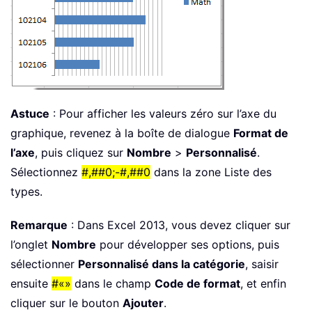
Astuce
: Pour afficher les valeurs zéro sur l’axe du
graphique, revenez à la boîte de dialogue
Format de
l’axe
, puis cliquez sur
Nombre
>
Personnalisé
.
Sélectionnez
#,##0;-#,##0
dans la zone Liste des
types.
Remarque
: Dans Excel 2013, vous devez cliquer sur
l’onglet
Nombre
pour développer ses options, puis
sélectionner
Personnalisé dans la catégorie
, saisir
ensuite
#«»
dans le champ
Code de format
, et enfin
cliquer sur le bouton
Ajouter
.