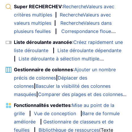
Super RECHERCHEV
:
RechercheValeurs avec
critères multiples
|
RechercheValeurs avec
valeurs multiples
|
RechercheValeurs dans
plusieurs feuilles
|
Correspondance floue
....
Liste déroulante avancée
:
Créez rapidement une
liste déroulante
|
Liste déroulante dépendante
|
Liste déroulante à sélection multiple
....
Gestionnaire de colonnes
:
Ajouter un nombre
précis de colonnes
|
Déplacer des
colonnes
|
Basculer la visibilité des colonnes
masquées
|
Comparer des plages et des colonnes
...
Fonctionnalités vedettes
:
Mise au point de la
grille
|
Vue de conception
|
Barre de formule
améliorée
|
Gestionnaire de classeurs et de
feuilles
|
Bibliothèque de ressources
(Texte