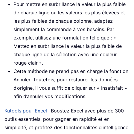
Pour mettre en surbrillance la valeur la plus faible
de chaque ligne ou les valeurs les plus élevées et
les plus faibles de chaque colonne, adaptez
simplement la commande à vos besoins. Par
exemple, utilisez une formulation telle que : «
Mettez en surbrillance la valeur la plus faible de
chaque ligne de la sélection avec une couleur
rouge clair ».
Cette méthode ne prend pas en charge la fonction
Annuler. Toutefois, pour restaurer les données
d’origine, il vous suffit de cliquer sur « Insatisfait »
afin d’annuler vos modifications.
Kutools pour Excel
– Boostez Excel avec plus de 300
outils essentiels, pour gagner en rapidité et en
simplicité, et profitez des fonctionnalités d’intelligence