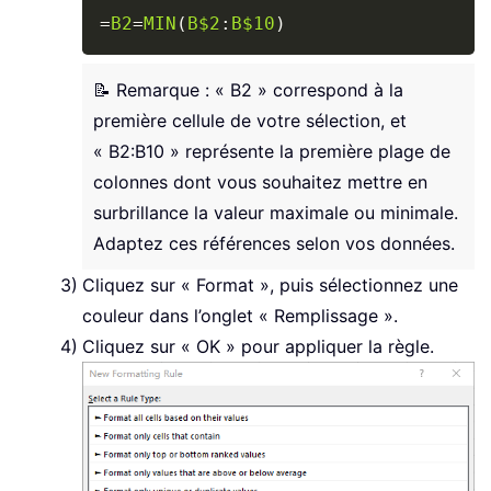
Copy
=
B2
=
MIN
(
B$2
:
B$10
)
📝 Remarque : « B2 » correspond à la
première cellule de votre sélection, et
« B2:B10 » représente la première plage de
colonnes dont vous souhaitez mettre en
surbrillance la valeur maximale ou minimale.
Adaptez ces références selon vos données.
Cliquez sur « Format », puis sélectionnez une
couleur dans l’onglet « Remplissage ».
Cliquez sur « OK » pour appliquer la règle.