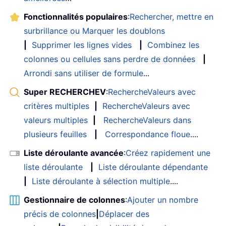
Fonctionnalités populaires
:
Rechercher, mettre en
surbrillance ou Marquer les doublons
|
Supprimer les lignes vides
|
Combinez les
colonnes ou cellules sans perdre de données
|
Arrondi sans utiliser de formule
...
Super RECHERCHEV
:
RechercheValeurs avec
critères multiples
|
RechercheValeurs avec
valeurs multiples
|
RechercheValeurs dans
plusieurs feuilles
|
Correspondance floue
....
Liste déroulante avancée
:
Créez rapidement une
liste déroulante
|
Liste déroulante dépendante
|
Liste déroulante à sélection multiple
....
Gestionnaire de colonnes
:
Ajouter un nombre
précis de colonnes
|
Déplacer des