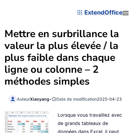
ExtendOffice
Mettre en surbrillance la
valeur la plus élevée / la
plus faible dans chaque
ligne ou colonne – 2
méthodes simples
Auteur
Xiaoyang
•
Date de modification
2025-04-23
Lorsque vous travaillez avec
de grands tableaux de
données dans Excel, il peut