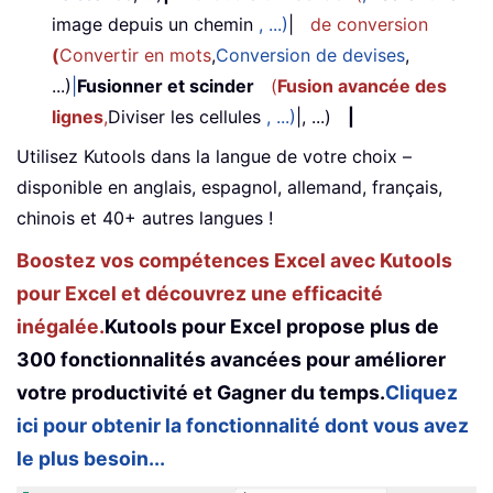
image depuis un chemin
, ...)
|
de conversion
(
Convertir en mots
,
Conversion de devises
,
...)
|
Fusionner et scinder
(
Fusion avancée des
lignes
,
Diviser les cellules
, ...)
|, ...)
|
Utilisez Kutools dans la langue de votre choix –
disponible en anglais, espagnol, allemand, français,
chinois et 40+ autres langues !
Boostez vos compétences Excel avec Kutools
pour Excel et découvrez une efficacité
inégalée.
Kutools pour Excel propose plus de
300 fonctionnalités avancées pour améliorer
votre productivité et Gagner du temps.
Cliquez
ici pour obtenir la fonctionnalité dont vous avez
le plus besoin...