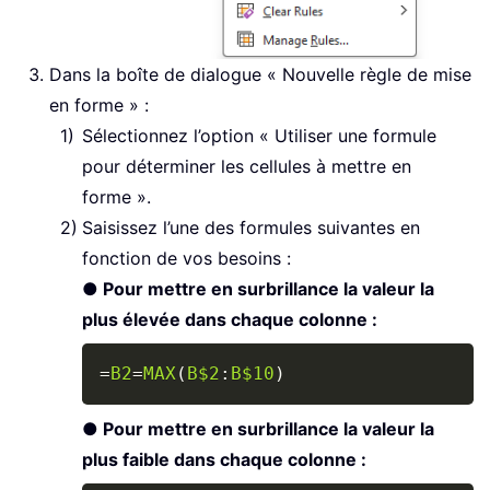
Dans la boîte de dialogue « Nouvelle règle de mise
en forme » :
Sélectionnez l’option « Utiliser une formule
pour déterminer les cellules à mettre en
forme ».
Saisissez l’une des formules suivantes en
fonction de vos besoins :
● Pour mettre en surbrillance la valeur la
plus élevée dans chaque colonne :
Copy
=
B2
=
MAX
(
B$2
:
B$10
)
● Pour mettre en surbrillance la valeur la
plus faible dans chaque colonne :