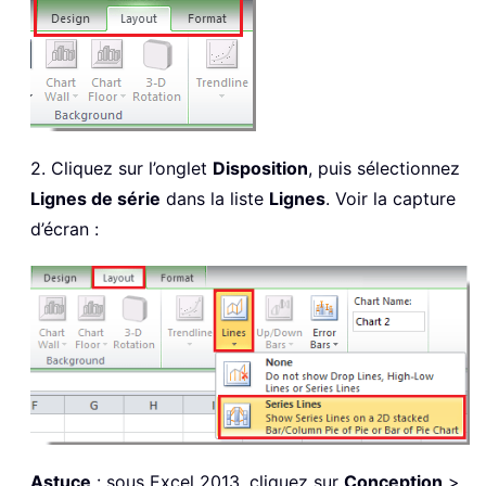
2. Cliquez sur l’onglet
Disposition
, puis sélectionnez
Lignes de série
dans la liste
Lignes
. Voir la capture
d’écran :
Astuce
: sous Excel 2013, cliquez sur
Conception
>