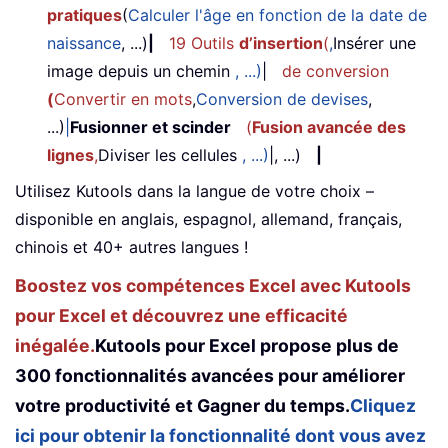
pratiques
(
Calculer l'âge en fonction de la date de
naissance
, ...)
|
19 Outils
d’insertion
(
,
Insérer une
image depuis un chemin
, ...)
|
de conversion
(
Convertir en mots
,
Conversion de devises
,
...)
|
Fusionner et scinder
(
Fusion avancée des
lignes
,
Diviser les cellules
, ...)
|, ...)
|
Utilisez Kutools dans la langue de votre choix –
disponible en anglais, espagnol, allemand, français,
chinois et 40+ autres langues !
Boostez vos compétences Excel avec Kutools
pour Excel et découvrez une efficacité
inégalée.
Kutools pour Excel propose plus de
300 fonctionnalités avancées pour améliorer
votre productivité et Gagner du temps.
Cliquez
ici pour obtenir la fonctionnalité dont vous avez