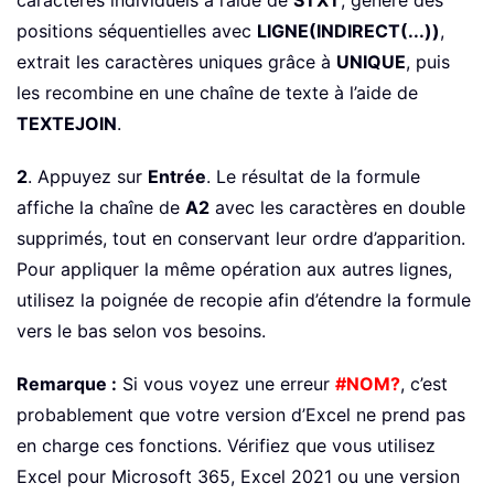
caractères individuels à l’aide de
STXT
, génère des
positions séquentielles avec
LIGNE(INDIRECT(...))
,
extrait les caractères uniques grâce à
UNIQUE
, puis
les recombine en une chaîne de texte à l’aide de
TEXTEJOIN
.
2
. Appuyez sur
Entrée
. Le résultat de la formule
affiche la chaîne de
A2
avec les caractères en double
supprimés, tout en conservant leur ordre d’apparition.
Pour appliquer la même opération aux autres lignes,
utilisez la poignée de recopie afin d’étendre la formule
vers le bas selon vos besoins.
Remarque :
Si vous voyez une erreur
#NOM?
, c’est
probablement que votre version d’Excel ne prend pas
en charge ces fonctions. Vérifiez que vous utilisez
Excel pour Microsoft 365, Excel 2021 ou une version