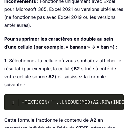
Inconvénients :
Fonctionne uniquement avec Excel
pour Microsoft 365, Excel 2021 ou versions ultérieures
(ne fonctionne pas avec Excel 2019 ou les versions
antérieures).
Pour supprimer les caractères en double au sein
d’une cellule (par exemple, « banana » → « ban ») :
1
. Sélectionnez la cellule où vous souhaitez afficher le
résultat (par exemple, la cellule)
B2
située à côté de
votre cellule source
A2
) et saisissez la formule
suivante :
Copy
=TEXTJOIN("",,UNIQUE(MID(A2,ROW(INDIR
Cette formule fractionne le contenu de
A2
en