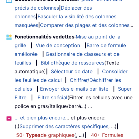
précis de colonnes
|
Déplacer des
colonnes
|
Basculer la visibilité des colonnes
masquées
|
Comparer des plages et des colonnes
...
Fonctionnalités vedettes
:
Mise au point de la
grille
|
Vue de conception
|
Barre de formule
améliorée
|
Gestionnaire de classeurs et de
feuilles
|
Bibliothèque de ressources
(Texte
automatique)
|
Sélecteur de date
|
Consolider
les feuilles de calcul
|
Chiffrer/Déchiffrer les
cellules
|
Envoyer des e-mails par liste
|
Super
Filtre
|
Filtre spécial
(Filtrer les cellules avec une
police en gras/italique/barré...) ...
… et bien plus encore
… et plus encore:
(,)
Supprimer des caractères spécifiques
, ...)
|
50+
Types
de graphiques
(, ...)
|
40+ Formules