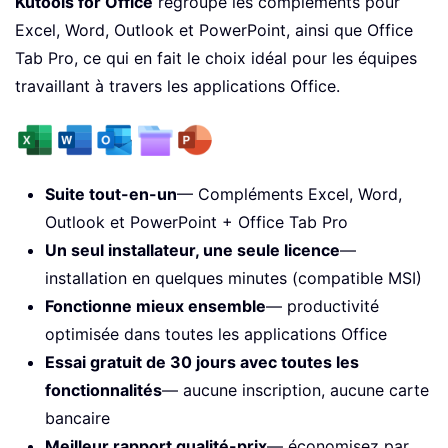
Kutools for Office
regroupe les compléments pour
Excel, Word, Outlook et PowerPoint, ainsi que Office
Tab Pro, ce qui en fait le choix idéal pour les équipes
travaillant à travers les applications Office.
Suite tout-en-un
— Compléments Excel, Word,
Outlook et PowerPoint + Office Tab Pro
Un seul installateur, une seule licence
—
installation en quelques minutes (compatible MSI)
Fonctionne mieux ensemble
— productivité
optimisée dans toutes les applications Office
Essai gratuit de 30 jours avec toutes les
fonctionnalités
— aucune inscription, aucune carte
bancaire
Meilleur rapport qualité-prix
— économisez par