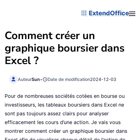
ExtendOffice
Comment créer un
graphique boursier dans
Excel ?
Auteur
Sun
•
Date de modification
2024-12-03
Pour de nombreuses sociétés cotées en bourse ou
investisseurs, les tableaux boursiers dans Excel ne
sont pas toujours assez clairs pour analyser
efficacement les cours d’une action. Je vais vous
montrer comment créer un graphique boursier dans
Excel afin de visualiser chaque détail de l’action de