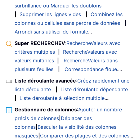
surbrillance ou Marquer les doublons
|
Supprimer les lignes vides
|
Combinez les
colonnes ou cellules sans perdre de données
|
Arrondi sans utiliser de formule
...
Super RECHERCHEV
:
RechercheValeurs avec
critères multiples
|
RechercheValeurs avec
valeurs multiples
|
RechercheValeurs dans
plusieurs feuilles
|
Correspondance floue
....
Liste déroulante avancée
:
Créez rapidement une
liste déroulante
|
Liste déroulante dépendante
|
Liste déroulante à sélection multiple
....
Gestionnaire de colonnes
:
Ajouter un nombre
précis de colonnes
|
Déplacer des
colonnes
|
Basculer la visibilité des colonnes
masquées
|
Comparer des plages et des colonnes
...