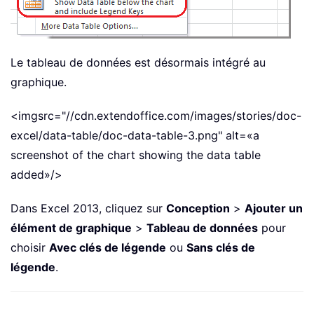
Le tableau de données est désormais intégré au
graphique.
<imgsrc="//cdn.extendoffice.com/images/stories/doc-
excel/data-table/doc-data-table-3.png" alt=«a
screenshot of the chart showing the data table
added»/>
Dans Excel 2013, cliquez sur
Conception
>
Ajouter un
élément de graphique
>
Tableau de données
pour
choisir
Avec clés de légende
ou
Sans clés de
légende
.