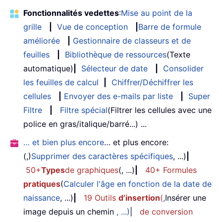
Fonctionnalités vedettes
:
Mise au point de la
grille
|
Vue de conception
|
Barre de formule
améliorée
|
Gestionnaire de classeurs et de
feuilles
|
Bibliothèque de ressources
(Texte
automatique)
|
Sélecteur de date
|
Consolider
les feuilles de calcul
|
Chiffrer/Déchiffrer les
cellules
|
Envoyer des e-mails par liste
|
Super
Filtre
|
Filtre spécial
(Filtrer les cellules avec une
police en gras/italique/barré...) ...
… et bien plus encore
… et plus encore:
(,)
Supprimer des caractères spécifiques
, ...)
|
50+
Types
de graphiques
(, ...)
|
40+ Formules
pratiques
(
Calculer l'âge en fonction de la date de
naissance
, ...)
|
19 Outils
d’insertion
(
,
Insérer une
image depuis un chemin
, ...)
|
de conversion