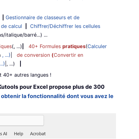
|
Gestionnaire de classeurs et de
 de calcul
|
Chiffrer/Déchiffrer les cellules
/italique/barré...) ...
iques
(, ...)
|
40+ Formules
pratiques
(
Calculer
n
, ...)
|
de conversion
(
Convertir en
...)
|, ...)
|
et 40+ autres langues !
Kutools pour Excel propose plus de 300
 obtenir la fonctionnalité dont vous avez le