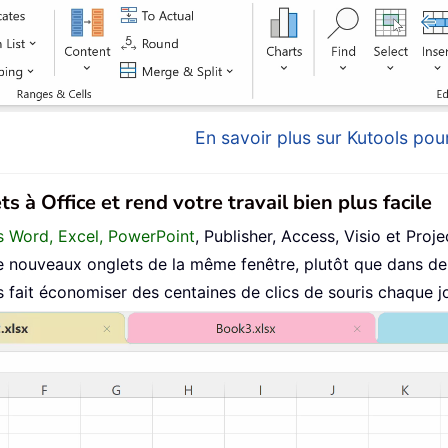
En savoir plus sur Kutools pour
s à Office et rend votre travail bien plus facile
ans Word, Excel, PowerPoint
, Publisher, Access, Visio et Proje
 nouveaux onglets de la même fenêtre, plutôt que dans de 
fait économiser des centaines de clics de souris chaque jo