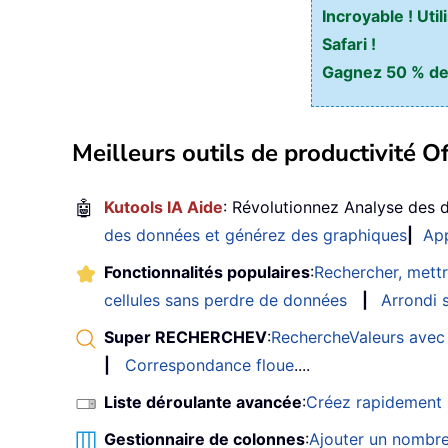
Incroyable ! Ut
Safari !
Gagnez 50 % de v
Meilleurs outils de productivité Of
🤖
Kutools IA Aide
: Révolutionnez Analyse des 
des données et générez des graphiques
|
App
Fonctionnalités populaires
:
Rechercher, mettr
cellules sans perdre de données
|
Arrondi s
Super RECHERCHEV
:
RechercheValeurs avec 
|
Correspondance floue
....
Liste déroulante avancée
:
Créez rapidement u
Gestionnaire de colonnes
:
Ajouter un nombre