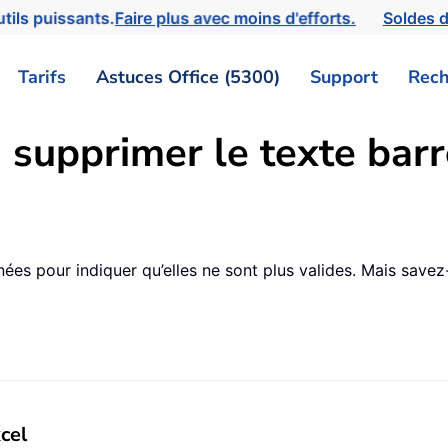
tils puissants.
Faire plus avec moins d'efforts.
Soldes d
Tarifs
Astuces Office (5300)
Support
Rech
supprimer le texte barr
ées pour indiquer qu’elles ne sont plus valides. Mais sav
cel