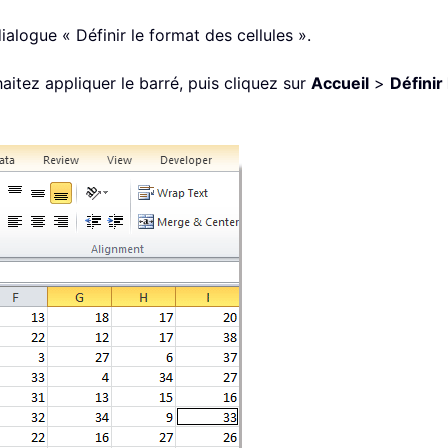
alogue « Définir le format des cellules ».
aitez appliquer le barré, puis cliquez sur
Accueil
>
Définir