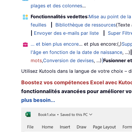
plages et des colonnes
...
Fonctionnalités vedettes
:
Mise au point de la 
feuilles
|
Bibliothèque de ressources
(Texte
|
Envoyer des e-mails par liste
|
Super Filtr
… et bien plus encore
… et plus encore:(,)
Supp
l'âge en fonction de la date de naissance
, ...)
|
mots
,
Conversion de devises
, ...)
|
Fusionner et
Utilisez Kutools dans la langue de votre choix – d
Boostez vos compétences Excel avec Kutool
fonctionnalités avancées pour améliorer vo
plus besoin...