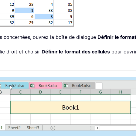
les concernées, ouvrez la boîte de dialogue
Définir le forma
c droit et choisir
Définir le format des cellules
pour ouvrir