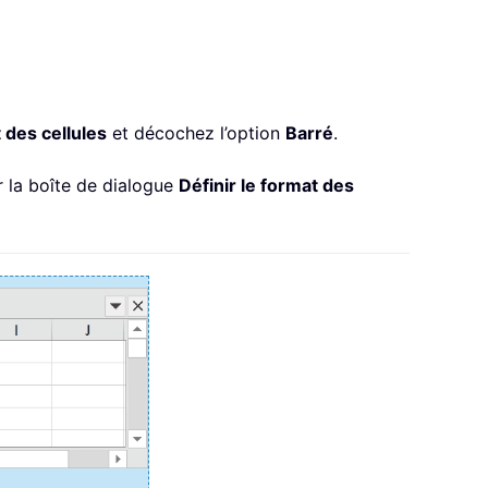
t des cellules
et décochez l’option
Barré
.
 la boîte de dialogue
Définir le format des