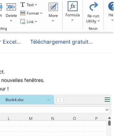
 Excel...
Téléchargement gratuit...
ct.
nouvelles fenêtres.
ur !