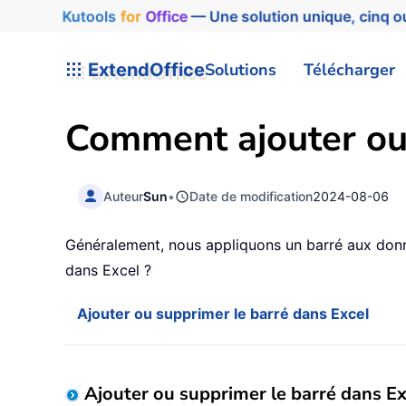
Kutools
for
Office
— Une solution unique, cinq ou
ExtendOffice
Solutions
Télécharger
Comment ajouter ou 
Auteur
Sun
•
Date de modification
2024-08-06
Généralement, nous appliquons un barré aux donn
dans Excel ?
Ajouter ou supprimer le barré dans Excel
Ajouter ou supprimer le barré dans Ex