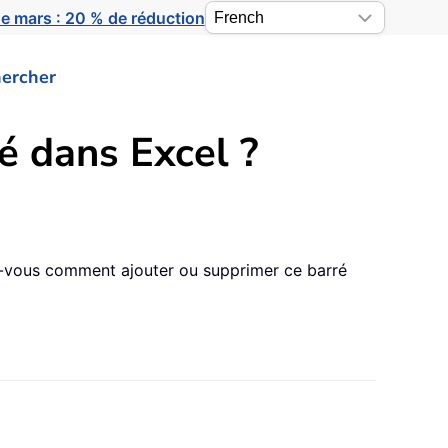
e mars : 20 % de réduction
ercher
é dans Excel ?
ez-vous comment ajouter ou supprimer ce barré