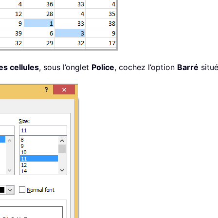
es cellules
, sous l’onglet
Police
, cochez l’option
Barré
situé