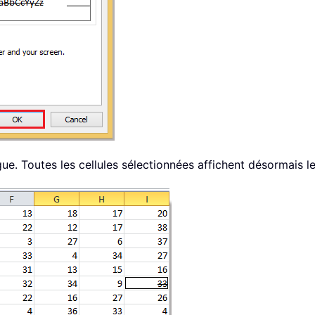
ue. Toutes les cellules sélectionnées affichent désormais le