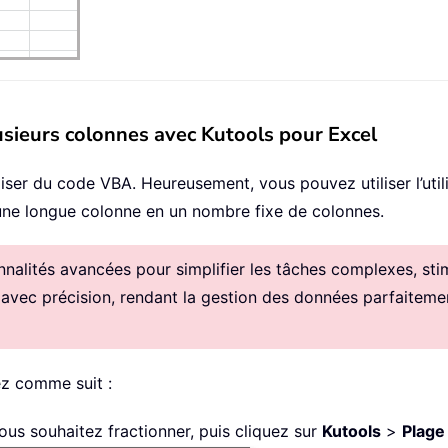
usieurs colonnes avec Kutools pour Excel
liser du code VBA. Heureusement, vous pouvez utiliser l’util
une longue colonne en un nombre fixe de colonnes.
alités avancées pour simplifier les tâches complexes, stimul
 avec précision, rendant la gestion des données parfaitemen
ez comme suit :
ous souhaitez fractionner, puis cliquez sur
Kutools
>
Plage