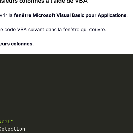
sieurs colonnes à l’aide de VBA
rir la
fenêtre Microsoft Visual Basic pour Applications
.
 le code VBA suivant dans la fenêtre qui s’ouvre.
ieurs colonnes.
xcel"
Selection
