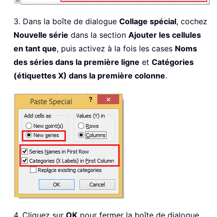
3. Dans la boîte de dialogue
Collage spécial
, cochez
Nouvelle série
dans la section
Ajouter les cellules
en tant que
, puis activez à la fois les cases
Noms
des séries dans la première ligne
et
Catégories
(étiquettes X) dans la première colonne
.
4. Cliquez sur
OK
pour fermer la boîte de dialogue.