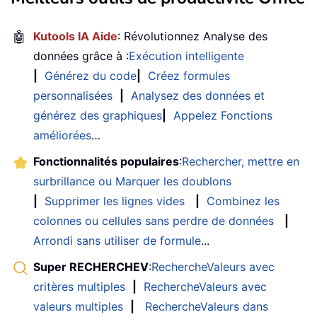
🤖
Kutools IA Aide
: Révolutionnez Analyse des
données grâce à :
Exécution intelligente
|
Générez du code
|
Créez formules
personnalisées
|
Analysez des données et
générez des graphiques
|
Appelez Fonctions
améliorées
…
Fonctionnalités populaires
:
Rechercher, mettre en
surbrillance ou Marquer les doublons
|
Supprimer les lignes vides
|
Combinez les
colonnes ou cellules sans perdre de données
|
Arrondi sans utiliser de formule
...
Super RECHERCHEV
:
RechercheValeurs avec
critères multiples
|
RechercheValeurs avec
valeurs multiples
|
RechercheValeurs dans