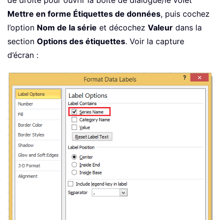
de droite pour ouvrir la boîte de dialogue/le volet
Mettre en forme Étiquettes de données
, puis cochez
l’option
Nom de la série
et décochez
Valeur
dans la
section
Options des étiquettes
. Voir la capture
d’écran :