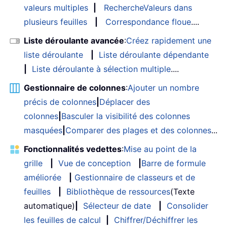
valeurs multiples
|
RechercheValeurs dans
plusieurs feuilles
|
Correspondance floue
....
Liste déroulante avancée
:
Créez rapidement une
liste déroulante
|
Liste déroulante dépendante
|
Liste déroulante à sélection multiple
....
Gestionnaire de colonnes
:
Ajouter un nombre
précis de colonnes
|
Déplacer des
colonnes
|
Basculer la visibilité des colonnes
masquées
|
Comparer des plages et des colonnes
...
Fonctionnalités vedettes
:
Mise au point de la
grille
|
Vue de conception
|
Barre de formule
améliorée
|
Gestionnaire de classeurs et de
feuilles
|
Bibliothèque de ressources
(Texte
automatique)
|
Sélecteur de date
|
Consolider
les feuilles de calcul
|
Chiffrer/Déchiffrer les