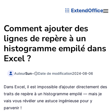
ExtendOffice
Comment ajouter des
lignes de repère à un
histogramme empilé dans
Excel ?
Auteur
Sun
•
Date de modification
2024-08-06
Dans Excel, il est impossible d’ajouter directement des
traits de repère à un histogramme empilé — mais je
vais vous révéler une astuce ingénieuse pour y
parvenir !