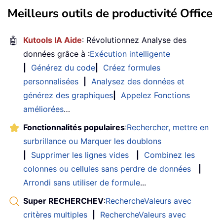
Meilleurs outils de productivité Office
🤖
Kutools IA Aide
: Révolutionnez Analyse des
données grâce à :
Exécution intelligente
|
Générez du code
|
Créez formules
personnalisées
|
Analysez des données et
générez des graphiques
|
Appelez Fonctions
améliorées
…
Fonctionnalités populaires
:
Rechercher, mettre en
surbrillance ou Marquer les doublons
|
Supprimer les lignes vides
|
Combinez les
colonnes ou cellules sans perdre de données
|
Arrondi sans utiliser de formule
...
Super RECHERCHEV
:
RechercheValeurs avec
critères multiples
|
RechercheValeurs avec