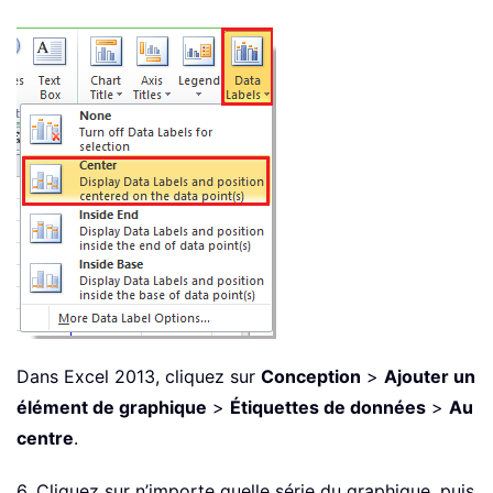
Dans Excel 2013, cliquez sur
Conception
>
Ajouter un
élément de graphique
>
Étiquettes de données
>
Au
centre
.
6. Cliquez sur n’importe quelle série du graphique, puis