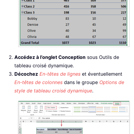
Accédez à l’onglet Conception
sous Outils de
tableau croisé dynamique.
Décochez
En-têtes de lignes
et éventuellement
En-têtes de colonnes
dans le groupe
Options de
style de tableau croisé dynamique
.