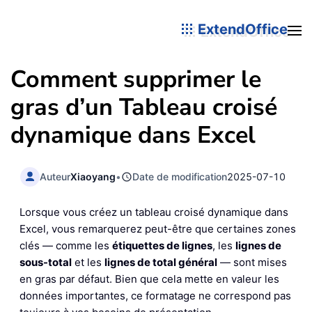
ExtendOffice
Comment supprimer le
gras d’un Tableau croisé
dynamique dans Excel
Auteur
Xiaoyang
•
Date de modification
2025-07-10
Lorsque vous créez un tableau croisé dynamique dans
Excel, vous remarquerez peut-être que certaines zones
clés — comme les
étiquettes de lignes
, les
lignes de
sous-total
et les
lignes de total général
— sont mises
en gras par défaut. Bien que cela mette en valeur les
données importantes, ce formatage ne correspond pas