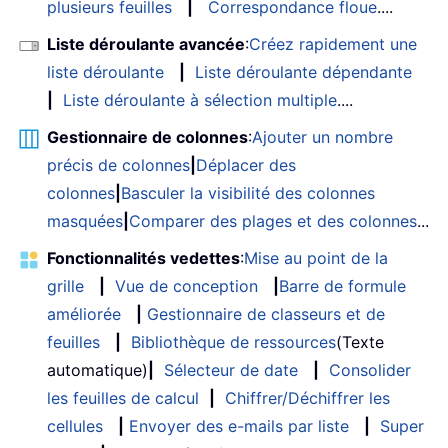
plusieurs feuilles
|
Correspondance floue
....
Liste déroulante avancée
:
Créez rapidement une
liste déroulante
|
Liste déroulante dépendante
|
Liste déroulante à sélection multiple
....
Gestionnaire de colonnes
:
Ajouter un nombre
précis de colonnes
|
Déplacer des
colonnes
|
Basculer la visibilité des colonnes
masquées
|
Comparer des plages et des colonnes
...
Fonctionnalités vedettes
:
Mise au point de la
grille
|
Vue de conception
|
Barre de formule
améliorée
|
Gestionnaire de classeurs et de
feuilles
|
Bibliothèque de ressources
(Texte
automatique)
|
Sélecteur de date
|
Consolider
les feuilles de calcul
|
Chiffrer/Déchiffrer les
cellules
|
Envoyer des e-mails par liste
|
Super