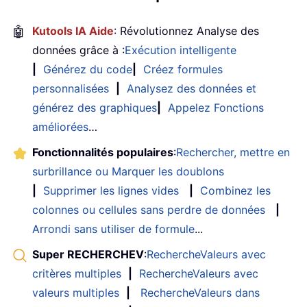
🤖
Kutools IA Aide
: Révolutionnez Analyse des
données grâce à :
Exécution intelligente
|
Générez du code
|
Créez formules
personnalisées
|
Analysez des données et
générez des graphiques
|
Appelez Fonctions
améliorées
…
Fonctionnalités populaires
:
Rechercher, mettre en
surbrillance ou Marquer les doublons
|
Supprimer les lignes vides
|
Combinez les
colonnes ou cellules sans perdre de données
|
Arrondi sans utiliser de formule
...
Super RECHERCHEV
:
RechercheValeurs avec
critères multiples
|
RechercheValeurs avec
valeurs multiples
|
RechercheValeurs dans