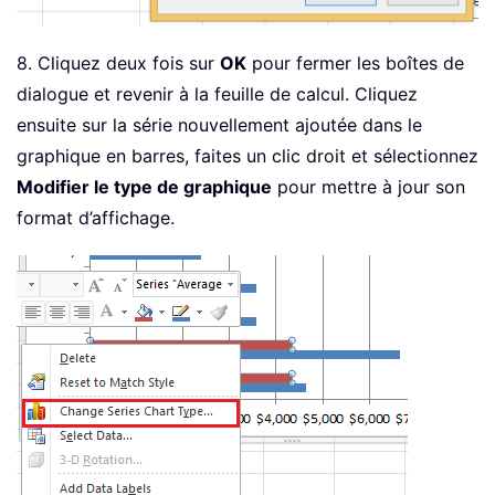
8. Cliquez deux fois sur
OK
pour fermer les boîtes de
dialogue et revenir à la feuille de calcul. Cliquez
ensuite sur la série nouvellement ajoutée dans le
graphique en barres, faites un clic droit et sélectionnez
Modifier le type de graphique
pour mettre à jour son
format d’affichage.