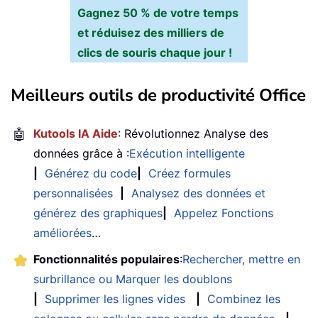
Gagnez 50 % de votre temps
et réduisez des milliers de
clics de souris chaque jour !
Meilleurs outils de productivité Office
🤖
Kutools IA Aide
: Révolutionnez Analyse des
données grâce à :
Exécution intelligente
|
Générez du code
|
Créez formules
personnalisées
|
Analysez des données et
générez des graphiques
|
Appelez Fonctions
améliorées
…
Fonctionnalités populaires
:
Rechercher, mettre en
surbrillance ou Marquer les doublons
|
Supprimer les lignes vides
|
Combinez les