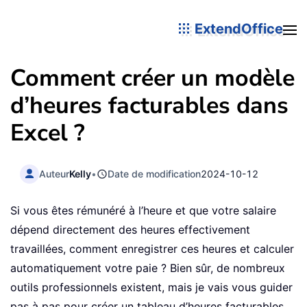
ExtendOffice
Comment créer un modèle
d’heures facturables dans
Excel ?
Auteur
Kelly
•
Date de modification
2024-10-12
Si vous êtes rémunéré à l’heure et que votre salaire
dépend directement des heures effectivement
travaillées, comment enregistrer ces heures et calculer
automatiquement votre paie ? Bien sûr, de nombreux
outils professionnels existent, mais je vais vous guider
pas à pas pour créer un tableau d’heures facturables