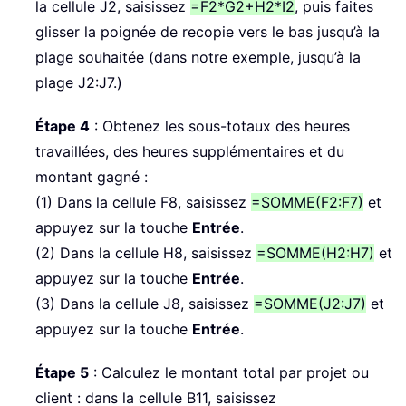
la cellule J2, saisissez
=F2*G2+H2*I2
, puis faites
glisser la poignée de recopie vers le bas jusqu’à la
plage souhaitée (dans notre exemple, jusqu’à la
plage J2:J7.)
Étape 4
: Obtenez les sous-totaux des heures
travaillées, des heures supplémentaires et du
montant gagné :
(1) Dans la cellule F8, saisissez
=SOMME(F2:F7)
et
appuyez sur la touche
Entrée
.
(2) Dans la cellule H8, saisissez
=SOMME(H2:H7)
et
appuyez sur la touche
Entrée
.
(3) Dans la cellule J8, saisissez
=SOMME(J2:J7)
et
appuyez sur la touche
Entrée
.
Étape 5
: Calculez le montant total par projet ou
client : dans la cellule B11, saisissez