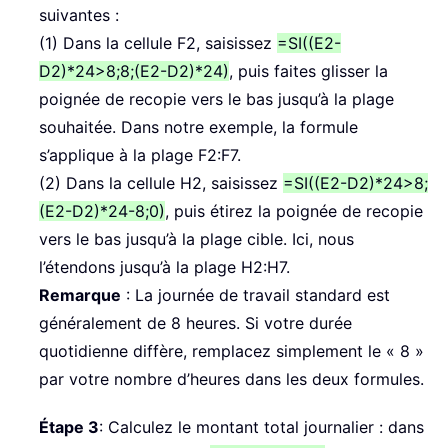
suivantes :
(1) Dans la cellule F2, saisissez
=SI((E2-
D2)*24>8;8;(E2-D2)*24)
, puis faites glisser la
poignée de recopie vers le bas jusqu’à la plage
souhaitée. Dans notre exemple, la formule
s’applique à la plage F2:F7.
(2) Dans la cellule H2, saisissez
=SI((E2-D2)*24>8;
(E2-D2)*24-8;0)
, puis étirez la poignée de recopie
vers le bas jusqu’à la plage cible. Ici, nous
l’étendons jusqu’à la plage H2:H7.
Remarque
: La journée de travail standard est
généralement de 8 heures. Si votre durée
quotidienne diffère, remplacez simplement le « 8 »
par votre nombre d’heures dans les deux formules.
Étape 3
: Calculez le montant total journalier : dans