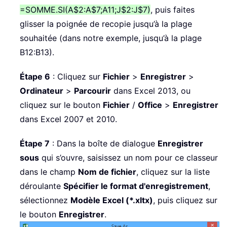
=SOMME.SI(A$2:A$7;A11;J$2:J$7)
, puis faites
glisser la poignée de recopie jusqu’à la plage
souhaitée (dans notre exemple, jusqu’à la plage
B12:B13).
Étape 6
: Cliquez sur
Fichier
>
Enregistrer
>
Ordinateur
>
Parcourir
dans Excel 2013, ou
cliquez sur le bouton
Fichier
/
Office
>
Enregistrer
dans Excel 2007 et 2010.
Étape 7
: Dans la boîte de dialogue
Enregistrer
sous
qui s’ouvre, saisissez un nom pour ce classeur
dans le champ
Nom de fichier
, cliquez sur la liste
déroulante
Spécifier le format d'enregistrement
,
sélectionnez
Modèle Excel (*.xltx)
, puis cliquez sur
le bouton
Enregistrer
.