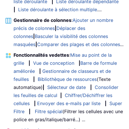
liste déroulante
|
Liste déroulante dépendante
|
Liste déroulante à sélection multiple
....
Gestionnaire de colonnes
:
Ajouter un nombre
précis de colonnes
|
Déplacer des
colonnes
|
Basculer la visibilité des colonnes
masquées
|
Comparer des plages et des colonnes
...
Fonctionnalités vedettes
:
Mise au point de la
grille
|
Vue de conception
|
Barre de formule
améliorée
|
Gestionnaire de classeurs et de
feuilles
|
Bibliothèque de ressources
(Texte
automatique)
|
Sélecteur de date
|
Consolider
les feuilles de calcul
|
Chiffrer/Déchiffrer les
cellules
|
Envoyer des e-mails par liste
|
Super
Filtre
|
Filtre spécial
(Filtrer les cellules avec une
police en gras/italique/barré...) ...