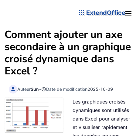
ExtendOffice
Comment ajouter un axe
secondaire à un graphique
croisé dynamique dans
Excel ?
Auteur
Sun
•
Date de modification
2025-10-09
Les graphiques croisés
dynamiques sont utilisés
dans Excel pour analyser
et visualiser rapidement
les données sources,