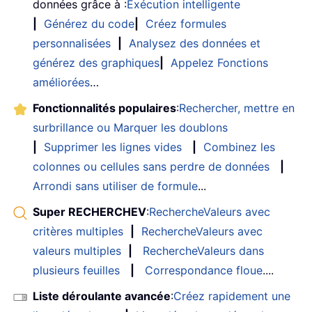
données grâce à :
Exécution intelligente
|
Générez du code
|
Créez formules
personnalisées
|
Analysez des données et
générez des graphiques
|
Appelez Fonctions
améliorées
…
Fonctionnalités populaires
:
Rechercher, mettre en
surbrillance ou Marquer les doublons
|
Supprimer les lignes vides
|
Combinez les
colonnes ou cellules sans perdre de données
|
Arrondi sans utiliser de formule
...
Super RECHERCHEV
:
RechercheValeurs avec
critères multiples
|
RechercheValeurs avec
valeurs multiples
|
RechercheValeurs dans
plusieurs feuilles
|
Correspondance floue
....
Liste déroulante avancée
:
Créez rapidement une