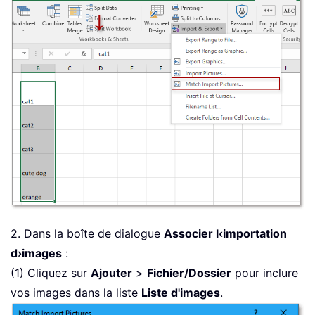
2. Dans la boîte de dialogue
Associer l‹importation
d›images
:
(1) Cliquez sur
Ajouter
>
Fichier/Dossier
pour inclure
vos images dans la liste
Liste d'images
.