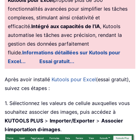
Kutools pour Excel
propose plus de 300
fonctionnalités avancées pour simplifier les tâches
complexes, stimulant ainsi créativité et
efficacité.
Intégré aux capacités de l’IA
, Kutools
automatise les tâches avec précision, rendant la
gestion des données parfaitement
fluide.
Informations détaillées sur Kutools pour
Excel...
Essai gratuit...
Après avoir installé
Kutools pour Excel
(essai gratuit),
suivez ces étapes :
1. Sélectionnez les valeurs de cellule auxquelles vous
souhaitez associer des images, puis accédez à
KUTOOLS PLUS
>
Importer/Exporter
>
Associer
l‹importation d›images
.