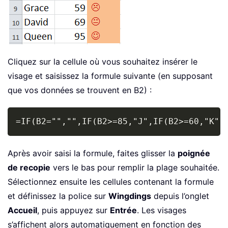
Cliquez sur la cellule où vous souhaitez insérer le
visage et saisissez la formule suivante (en supposant
que vos données se trouvent en B2) :
Copy
=IF(B2="","",IF(B2>=85,"J",IF(B2>=60,"K",
Après avoir saisi la formule, faites glisser la
poignée
de recopie
vers le bas pour remplir la plage souhaitée.
Sélectionnez ensuite les cellules contenant la formule
et définissez la police sur
Wingdings
depuis l’onglet
Accueil
, puis appuyez sur
Entrée
. Les visages
s’affichent alors automatiquement en fonction des