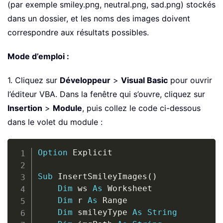
(par exemple smiley.png, neutral.png, sad.png) stockés
dans un dossier, et les noms des images doivent
correspondre aux résultats possibles.
Mode d’emploi :
1. Cliquez sur
Développeur
>
Visual Basic
pour ouvrir
l’éditeur VBA. Dans la fenêtre qui s’ouvre, cliquez sur
Insertion
>
Module
, puis collez le code ci-dessous
dans le volet du module :
Copy
Option
 Explicit

Sub
 InsertSmileyImages
(
)
Dim
 ws 
As
 Worksheet

Dim
 r 
As
 Range

Dim
 smileyType 
As
String