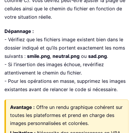
colonne C). Vous devrez peut-être ajuster la plage de
cellules ainsi que le chemin du fichier en fonction de
votre situation réelle.
Dépannage :
- Vérifiez que les fichiers image existent bien dans le
dossier indiqué et qu’ils portent exactement les noms
suivants :
smile.png
,
neutral.png
ou
sad.png
.
- Si l’insertion des images échoue, revérifiez
attentivement le chemin du fichier.
- Pour les opérations en masse, supprimez les images
existantes avant de relancer le code si nécessaire.
Avantage :
Offre un rendu graphique cohérent sur
toutes les plateformes et prend en charge des
images personnalisées et colorées.