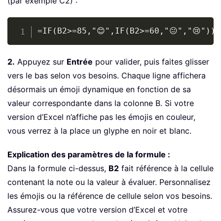
(par exemple C2) :
Copy
=IF(B2>=85,"😊",IF(B2>=60,"😐","😢"))
2.
Appuyez sur
Entrée
pour valider, puis faites glisser
vers le bas selon vos besoins. Chaque ligne affichera
désormais un émoji dynamique en fonction de sa
valeur correspondante dans la colonne B. Si votre
version d’Excel n’affiche pas les émojis en couleur,
vous verrez à la place un glyphe en noir et blanc.
Explication des paramètres de la formule :
Dans la formule ci-dessus,
B2
fait référence à la cellule
contenant la note ou la valeur à évaluer. Personnalisez
les émojis ou la référence de cellule selon vos besoins.
Assurez-vous que votre version d’Excel et votre