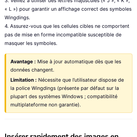
3. Veillez à utiliser des lettres majuscules (« J », « K »,
« L ») pour garantir un affichage correct des symboles
Wingdings.
4. Assurez-vous que les cellules cibles ne comportent
pas de mise en forme incompatible susceptible de
masquer les symboles.
Avantage :
Mise à jour automatique dès que les
données changent.
Limitation :
Nécessite que l’utilisateur dispose de
la police Wingdings (présente par défaut sur la
plupart des systèmes Windows ; compatibilité
multiplateforme non garantie).
Insérer rapidement des images en