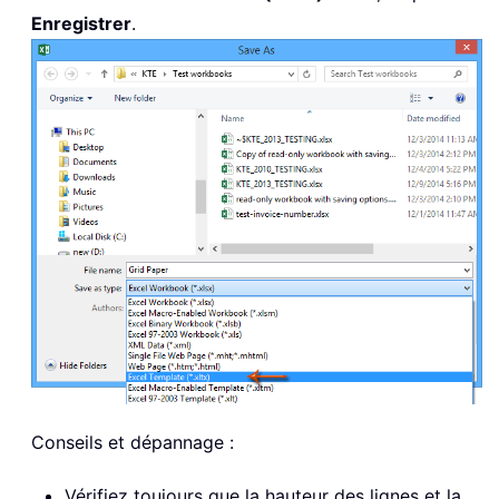
Enregistrer
.
Conseils et dépannage :
Vérifiez toujours que la hauteur des lignes et la