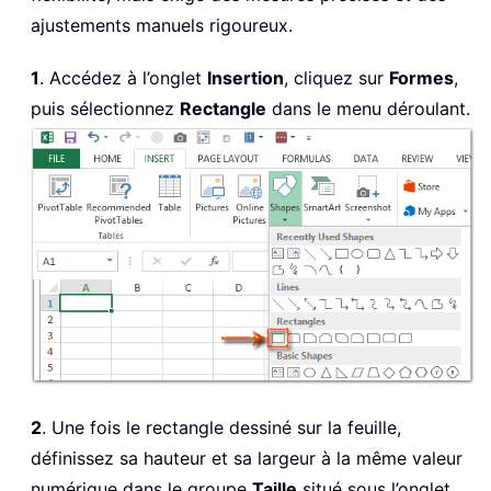
ajustements manuels rigoureux.
1
. Accédez à l’onglet
Insertion
, cliquez sur
Formes
,
puis sélectionnez
Rectangle
dans le menu déroulant.
2
. Une fois le rectangle dessiné sur la feuille,
définissez sa hauteur et sa largeur à la même valeur
numérique dans le groupe
Taille
situé sous l’onglet