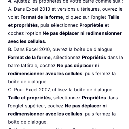
4
. Ajustez les propriétés de votre carré comme suit :
A. Dans Excel 2013 et versions ultérieures, ouvrez le
volet
Format de la forme
, cliquez sur l’onglet
Taille
et propriétés
, puis sélectionnez
Propriétés
et
cochez l’option
Ne pas déplacer ni redimensionner
avec les cellules
.
B. Dans Excel 2010, ouvrez la boîte de dialogue
Format de la forme
, sélectionnez
Propriétés
dans la
barre latérale, cochez
Ne pas déplacer ni
redimensionner avec les cellules
, puis fermez la
boîte de dialogue.
C. Pour Excel 2007, utilisez la boîte de dialogue
Taille et propriétés
, sélectionnez
Propriétés
dans
l’onglet supérieur, cochez
Ne pas déplacer ni
redimensionner avec les cellules
, puis fermez la
boîte de dialogue.