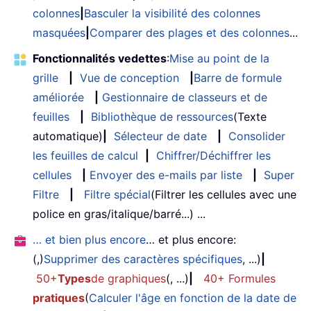
colonnes
|
Basculer la visibilité des colonnes
masquées
|
Comparer des plages et des colonnes
...
Fonctionnalités vedettes
:
Mise au point de la
grille
|
Vue de conception
|
Barre de formule
améliorée
|
Gestionnaire de classeurs et de
feuilles
|
Bibliothèque de ressources
(Texte
automatique)
|
Sélecteur de date
|
Consolider
les feuilles de calcul
|
Chiffrer/Déchiffrer les
cellules
|
Envoyer des e-mails par liste
|
Super
Filtre
|
Filtre spécial
(Filtrer les cellules avec une
police en gras/italique/barré...) ...
… et bien plus encore
… et plus encore:
(,)
Supprimer des caractères spécifiques
, ...)
|
50+
Types
de graphiques
(, ...)
|
40+ Formules
pratiques
(
Calculer l'âge en fonction de la date de