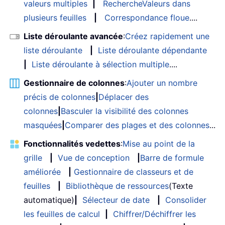
valeurs multiples
|
RechercheValeurs dans
plusieurs feuilles
|
Correspondance floue
....
Liste déroulante avancée
:
Créez rapidement une
liste déroulante
|
Liste déroulante dépendante
|
Liste déroulante à sélection multiple
....
Gestionnaire de colonnes
:
Ajouter un nombre
précis de colonnes
|
Déplacer des
colonnes
|
Basculer la visibilité des colonnes
masquées
|
Comparer des plages et des colonnes
...
Fonctionnalités vedettes
:
Mise au point de la
grille
|
Vue de conception
|
Barre de formule
améliorée
|
Gestionnaire de classeurs et de
feuilles
|
Bibliothèque de ressources
(Texte
automatique)
|
Sélecteur de date
|
Consolider
les feuilles de calcul
|
Chiffrer/Déchiffrer les