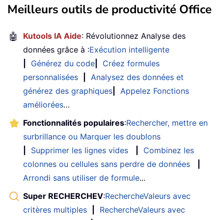
Meilleurs outils de productivité Office
🤖
Kutools IA Aide
: Révolutionnez Analyse des
données grâce à :
Exécution intelligente
|
Générez du code
|
Créez formules
personnalisées
|
Analysez des données et
générez des graphiques
|
Appelez Fonctions
améliorées
…
Fonctionnalités populaires
:
Rechercher, mettre en
surbrillance ou Marquer les doublons
|
Supprimer les lignes vides
|
Combinez les
colonnes ou cellules sans perdre de données
|
Arrondi sans utiliser de formule
...
Super RECHERCHEV
:
RechercheValeurs avec
critères multiples
|
RechercheValeurs avec