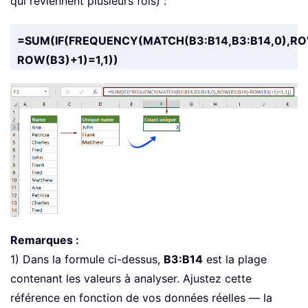
qui reviennent plusieurs fois) :
=SUM(IF(FREQUENCY(MATCH(B3:B14,B3:B14,0),RO
ROW(B3)+1)=1,1))
Remarques :
1) Dans la formule ci-dessus,
B3:B14
est la plage
contenant les valeurs à analyser. Ajustez cette
référence en fonction de vos données réelles — la