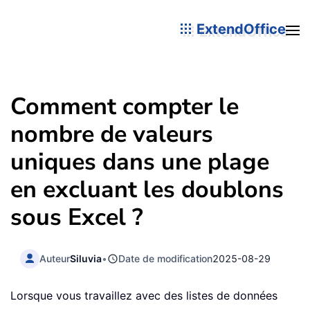
ExtendOffice
Comment compter le
nombre de valeurs
uniques dans une plage
en excluant les doublons
sous Excel ?
Auteur
Siluvia
•
Date de modification
2025-08-29
Lorsque vous travaillez avec des listes de données