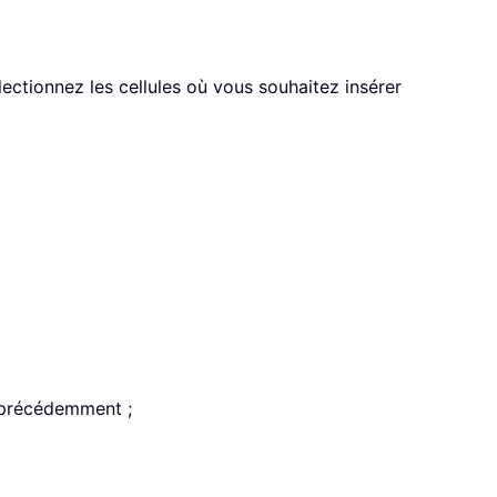
lectionnez les cellules où vous souhaitez insérer
s précédemment ;