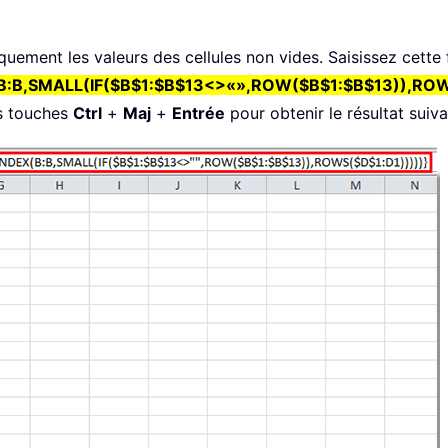
quement les valeurs des cellules non vides. Saisissez cette
B:B,SMALL(IF($B$1:$B$13<>«»,ROW($B$1:$B$13)),ROW
es touches
Ctrl
+
Maj
+
Entrée
pour obtenir le résultat suiva