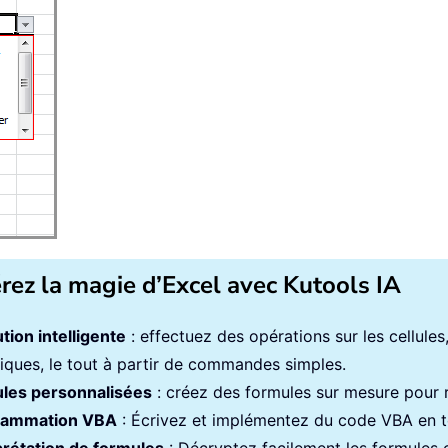
érez la magie d’Excel avec Kutools IA
tion intelligente
: effectuez des opérations sur les cellule
iques, le tout à partir de commandes simples.
les personnalisées
: créez des formules sur mesure pour ra
rammation VBA
: Écrivez et implémentez du code VBA en to