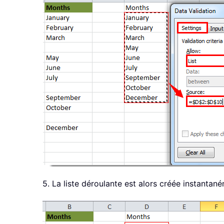
5. La liste déroulante est alors créée instantan