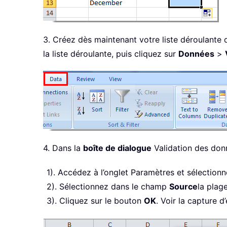
3. Créez dès maintenant votre liste déroulante d
la liste déroulante, puis cliquez sur
Données
>
4. Dans la
boîte de dialogue
Validation des don
1). Accédez à l’onglet Paramètres et sélection
2). Sélectionnez dans le champ
Source
la plag
3). Cliquez sur le bouton
OK
. Voir la capture d’