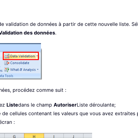
e validation de données à partir de cette nouvelle liste. Sé
Validation des données
.
nées, procédez comme suit :
nez
Liste
dans le champ
Autoriser
Liste déroulante;
e de cellules contenant les valeurs que vous avez extraite
écran :