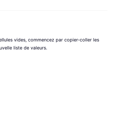
ellules vides, commencez par copier-coller les
velle liste de valeurs.