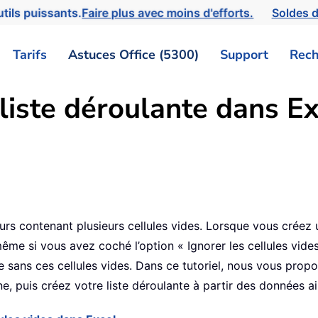
tils puissants.
Faire plus avec moins d'efforts.
Soldes d
Tarifs
Astuces Office (5300)
Support
Rech
iste déroulante dans Ex
4
s contenant plusieurs cellules vides. Lorsque vous créez un
e si vous avez coché l’option « Ignorer les cellules vides »
 sans ces cellules vides. Dans ce tutoriel, nous vous prop
e, puis créez votre liste déroulante à partir des données ai