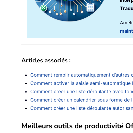
Inter
Tradu
Amélio
main
Articles associés :
Comment remplir automatiquement d’autres cell
Comment activer la saisie semi-automatique l
Comment créer une liste déroulante avec fon
Comment créer un calendrier sous forme de li
Comment créer une liste déroulante autorisant
Meilleurs outils de productivité Of