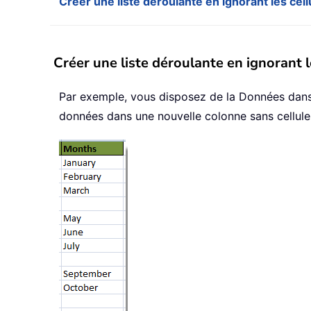
Créer une liste déroulante en ignorant les cel
Créer une liste déroulante en ignorant l
Par exemple, vous disposez de la Données dans l
données dans une nouvelle colonne sans cellules 