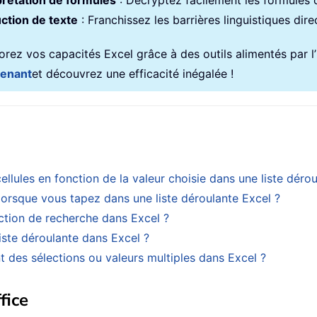
prétation de formules
: Décryptez facilement les formules
ction de texte
: Franchissez les barrières linguistiques dir
rez vos capacités Excel grâce à des outils alimentés par l’in
tenant
et découvrez une efficacité inégalée !
ules en fonction de la valeur choisie dans une liste dérou
orsque vous tapez dans une liste déroulante Excel ?
ction de recherche dans Excel ?
ste déroulante dans Excel ?
 des sélections ou valeurs multiples dans Excel ?
fice