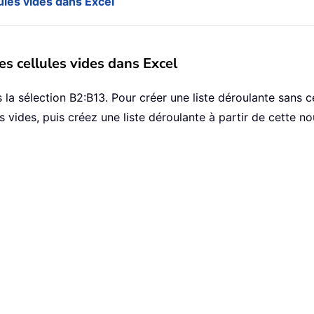
lules vides dans Excel
es cellules vides dans Excel
a sélection B2:B13. Pour créer une liste déroulante sans c
vides, puis créez une liste déroulante à partir de cette nou