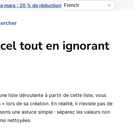
e mars : 20 % de réduction
ercher
cel tout en ignorant
e liste déroulante à partir de cette liste, vous
 lors de sa création. En réalité, il n’existe pas de
osons une astuce simple : séparez les valeurs non
nsi nettoyées.