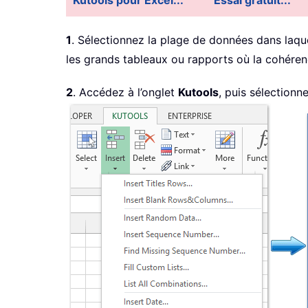
Kutools pour Excel...
Essai gratuit...
1
. Sélectionnez la plage de données dans laque
les grands tableaux ou rapports où la cohérence
2
. Accédez à l’onglet
Kutools
, puis sélectionn