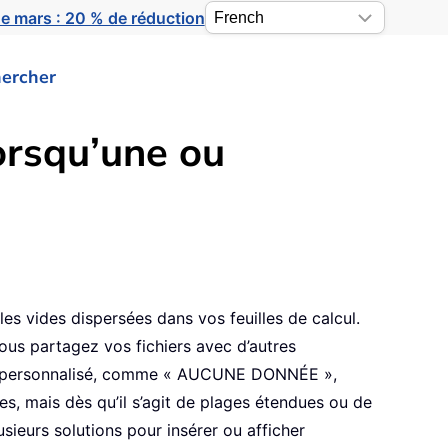
e mars : 20 % de réduction
ercher
orsqu’une ou
es vides dispersées dans vos feuilles de calcul.
ous partagez vos fichiers avec d’autres
 texte personnalisé, comme « AUCUNE DONNÉE »,
es, mais dès qu’il s’agit de plages étendues ou de
ieurs solutions pour insérer ou afficher