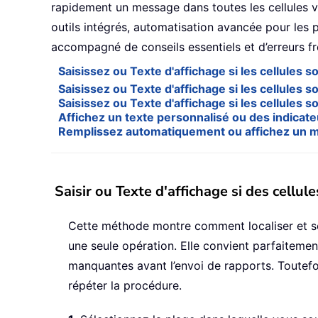
rapidement un message dans toutes les cellules v
outils intégrés, automatisation avancée pour les p
accompagné de conseils essentiels et d’erreurs fréq
Saisissez ou Texte d'affichage si les cellules 
Saisissez ou Texte d'affichage si les cellules 
Saisissez ou Texte d'affichage si les cellules son
Affichez un texte personnalisé ou des indicateu
Remplissez automatiquement ou affichez un mes
Saisir ou Texte d'affichage si des cellu
Cette méthode montre comment localiser et séle
une seule opération. Elle convient parfaitem
manquantes avant l’envoi de rapports. Toutefoi
répéter la procédure.