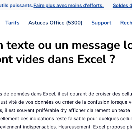
tils puissants.
Faire plus avec moins d'efforts.
Soldes d
Tarifs
Astuces Office (5300)
Support
Rech
n texte ou un message l
ont vides dans Excel ?
de données dans Excel, il est courant de croiser des cellul
austivité de vos données ou créer de la confusion lorsque v
vides, il est souvent préférable d’y afficher clairement un
ellement ces indications reste faisable pour quelques cellul
deviennent indispensables. Heureusement, Excel propose plus