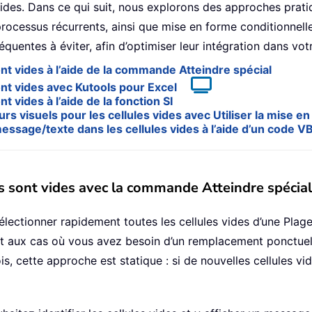
ides. Dans ce qui suit, nous explorons des approches prat
rocessus récurrents, ainsi que mise en forme conditionnelle
uentes à éviter, afin d’optimiser leur intégration dans votre
sont vides à l’aide de la commande Atteindre spécial
sont vides avec Kutools pour Excel
t vides à l’aide de la fonction SI
rs visuels pour les cellules vides avec Utiliser la mise e
sage/texte dans les cellules vides à l’aide d’un code V
les sont vides avec la commande Atteindre spécial
ctionner rapidement toutes les cellules vides d’une Plage li
ent aux cas où vous avez besoin d’un remplacement ponctuel
s, cette approche est statique : si de nouvelles cellules v