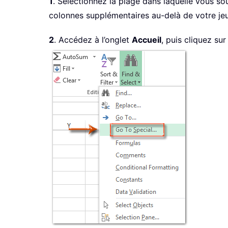
1
. Sélectionnez la plage dans laquelle vous sou
colonnes supplémentaires au-delà de votre jeu d
2
. Accédez à l’onglet
Accueil
, puis cliquez su