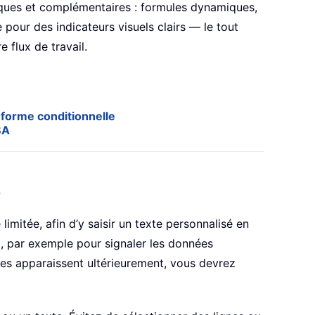
iques et complémentaires : formules dynamiques,
 pour des indicateurs visuels clairs — le tout
 flux de travail.
n forme conditionnelle
BA
mitée, afin d’y saisir un texte personnalisé en
, par exemple pour signaler les données
ides apparaissent ultérieurement, vous devrez