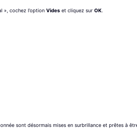
al », cochez l’option
Vides
et cliquez sur
OK
.
tionnée sont désormais mises en surbrillance et prêtes à êtr