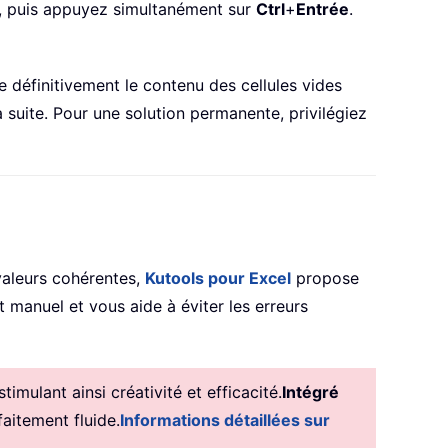
 », puis appuyez simultanément sur
Ctrl
+
Entrée
.
e définitivement le contenu des cellules vides
 suite. Pour une solution permanente, privilégiez
valeurs cohérentes,
Kutools pour Excel
propose
ort manuel et vous aide à éviter les erreurs
mulant ainsi créativité et efficacité.
Intégré
aitement fluide.
Informations détaillées sur