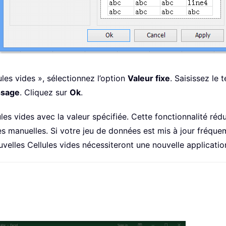
ules vides », sélectionnez l’option
Valeur fixe
. Saisissez le
ssage
. Cliquez sur
Ok
.
es vides avec la valeur spécifiée. Cette fonctionnalité rédui
es manuelles. Si votre jeu de données est mis à jour fréq
velles Cellules vides nécessiteront une nouvelle application 