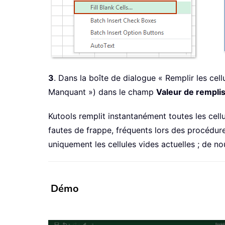
3
. Dans la boîte de dialogue « Remplir les cell
Manquant ») dans le champ
Valeur de rempli
Kutools remplit instantanément toutes les cellul
fautes de frappe, fréquents lors des procédur
uniquement les cellules vides actuelles ; de nou
Démo