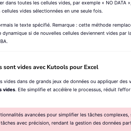
cher dans toutes les cellules vides, par exemple « NO DATA
 cellules vides sélectionnées en une seule fois.
sormais le texte spécifié. Remarque : cette méthode remplac
dynamique si de nouvelles cellules deviennent vides par la
VBA.
les sont vides avec Kutools pour Excel
les vides dans de grands jeux de données ou appliquer des 
s vides
. Elle simplifie et accélère le processus, réduit l’eff
onnalités avancées pour simplifier les tâches complexes, sti
 tâches avec précision, rendant la gestion des données parf