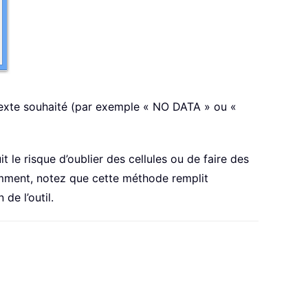
 texte souhaité (par exemple « NO DATA » ou «
t le risque d’oublier des cellules ou de faire des
uemment, notez que cette méthode remplit
de l’outil.