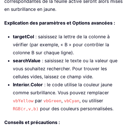
correspondantes de la feuille active seront alors mises
en surbrillance en jaune.
Explication des paramètres et Options avancées :
targetCol
: saisissez la lettre de la colonne à
vérifier (par exemple, « B » pour contrôler la
colonne B sur chaque ligne).
searchValue
: saisissez le texte ou la valeur que
vous souhaitez rechercher. Pour trouver les
cellules vides, laissez ce champ vide.
Interior.Color
: le code utilise la couleur jaune
comme surbrillance. Vous pouvez remplacer
par
,
, ou utiliser
vbYellow
vbGreen
vbCyan
pour des couleurs personnalisées.
RGB(r,v,b)
Conseils et précautions :