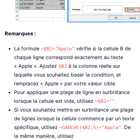
Remarques :
La formule
vérifie si la cellule B de
=$B2="Apple"
chaque ligne correspond exactement au texte
« Apple ». Ajustez
à la colonne réelle sur
$B2
laquelle vous souhaitez baser la condition, et
remplacez « Apple » par votre valeur cible.
Pour appliquer une plage de ligne en surbrillance
lorsque la cellule est vide, utilisez
.
=$B2=""
Si vous souhaitez mettre en surbrillance une plage
de lignes lorsque la cellule commence par un texte
spécifique, utilisez
. De
=GAUCHE($B2;5)="Apple"
la même manière, utilisez