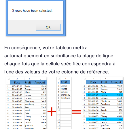
En conséquence, votre tableau mettra
automatiquement en surbrillance la plage de ligne
chaque fois que la cellule spécifiée correspondra à
l’une des valeurs de votre colonne de référence.