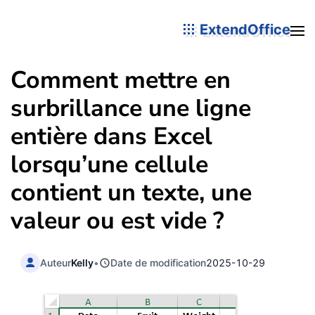
ExtendOffice
Comment mettre en
surbrillance une ligne
entière dans Excel
lorsqu’une cellule
contient un texte, une
valeur ou est vide ?
Auteur
Kelly
•
Date de modification
2025-10-29