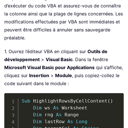
d’exécuter du code VBA et assurez-vous de connaître
la colonne ainsi que la plage de lignes concernées. Les
modifications effectuées par VBA sont immédiates et
peuvent être difficiles à annuler sans sauvegarde
préalable.
1. Ouvrez l’éditeur VBA en cliquant sur
Outils de
développement
>
Visual Basic
. Dans la fenêtre
Microsoft Visual Basic pour Applications
qui s’affiche,
cliquez sur
Insertion
>
Module
, puis copiez-collez le
code suivant dans le module :
Copy
Sub
 HighlightRowsByCellContent
(
)
Dim
 ws 
As
 Worksheet

Dim
 rng 
As
 Range

Dim
 lastRow 
As
Long