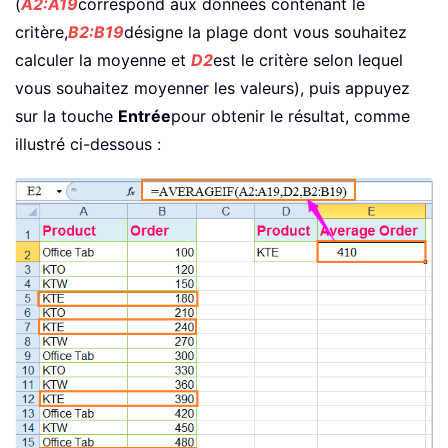
(
A2:A19
correspond aux données contenant le
critère,
B2:B19
désigne la plage dont vous souhaitez
calculer la moyenne et
D2
est le critère selon lequel
vous souhaitez moyenner les valeurs), puis appuyez
sur la touche
Entrée
pour obtenir le résultat, comme
illustré ci-dessous :