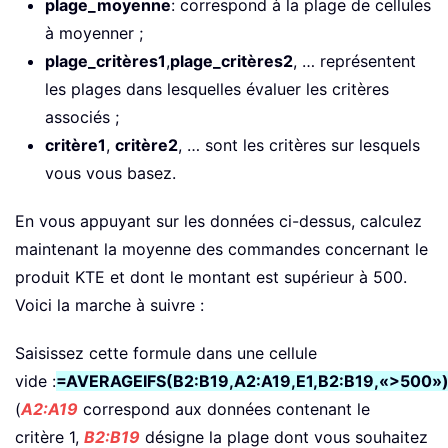
plage_moyenne
: correspond à la plage de cellules
à moyenner ;
plage_critères1
,
plage_critères2
, … représentent
les plages dans lesquelles évaluer les critères
associés ;
critère1
,
critère2
, … sont les critères sur lesquels
vous vous basez.
En vous appuyant sur les données ci-dessus, calculez
maintenant la moyenne des commandes concernant le
produit KTE et dont le montant est supérieur à 500.
Voici la marche à suivre :
Saisissez cette formule dans une cellule
vide :
=AVERAGEIFS(B2:B19,A2:A19,E1,B2:B19,«>500»
(
A2:A19
correspond aux données contenant le
critère 1,
B2:B19
désigne la plage dont vous souhaitez