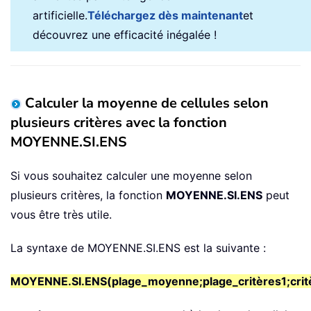
artificielle.
Téléchargez dès maintenant
et
découvrez une efficacité inégalée !
Calculer la moyenne de cellules selon
plusieurs critères avec la fonction
MOYENNE.SI.ENS
Si vous souhaitez calculer une moyenne selon
plusieurs critères, la fonction
MOYENNE.SI.ENS
peut
vous être très utile.
La syntaxe de MOYENNE.SI.ENS est la suivante :
MOYENNE.SI.ENS(plage_moyenne;plage_critères1;critè