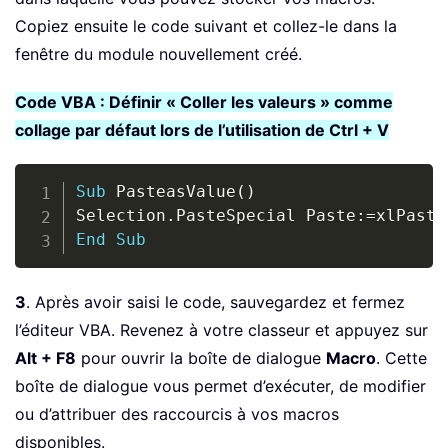
Copiez ensuite le code suivant et collez-le dans la
fenêtre du module nouvellement créé.
Code VBA : Définir « Coller les valeurs » comme
collage par défaut lors de l’utilisation de Ctrl + V
Copy
Sub
 PasteasValue
(
)
Selection
.
PasteSpecial Paste
:
=
End
Sub
3
. Après avoir saisi le code, sauvegardez et fermez
l’éditeur VBA. Revenez à votre classeur et appuyez sur
Alt + F8
pour ouvrir la boîte de dialogue
Macro
. Cette
boîte de dialogue vous permet d’exécuter, de modifier
ou d’attribuer des raccourcis à vos macros
disponibles.