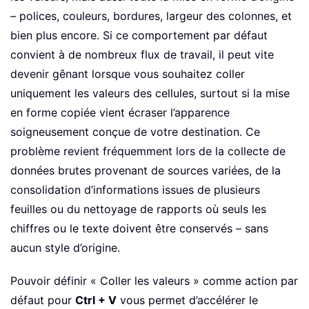
– polices, couleurs, bordures, largeur des colonnes, et
bien plus encore. Si ce comportement par défaut
convient à de nombreux flux de travail, il peut vite
devenir gênant lorsque vous souhaitez coller
uniquement les valeurs des cellules, surtout si la mise
en forme copiée vient écraser l’apparence
soigneusement conçue de votre destination. Ce
problème revient fréquemment lors de la collecte de
données brutes provenant de sources variées, de la
consolidation d’informations issues de plusieurs
feuilles ou du nettoyage de rapports où seuls les
chiffres ou le texte doivent être conservés – sans
aucun style d’origine.
Pouvoir définir « Coller les valeurs » comme action par
défaut pour
Ctrl + V
vous permet d’accélérer le