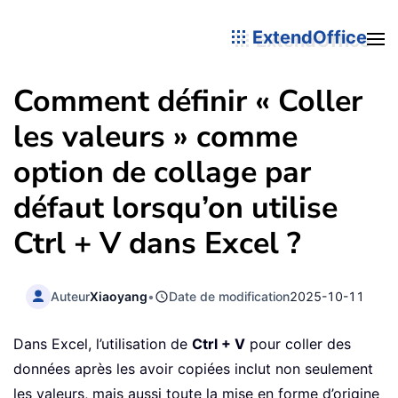
ExtendOffice
Comment définir « Coller
les valeurs » comme
option de collage par
défaut lorsqu’on utilise
Ctrl + V dans Excel ?
Auteur
Xiaoyang
•
Date de modification
2025-10-11
Dans Excel, l’utilisation de
Ctrl + V
pour coller des
données après les avoir copiées inclut non seulement
les valeurs, mais aussi toute la mise en forme d’origine