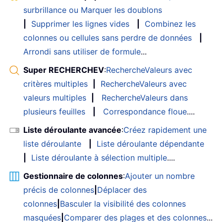
surbrillance ou Marquer les doublons
|
Supprimer les lignes vides
|
Combinez les
colonnes ou cellules sans perdre de données
|
Arrondi sans utiliser de formule
...
Super RECHERCHEV
:
RechercheValeurs avec
critères multiples
|
RechercheValeurs avec
valeurs multiples
|
RechercheValeurs dans
plusieurs feuilles
|
Correspondance floue
....
Liste déroulante avancée
:
Créez rapidement une
liste déroulante
|
Liste déroulante dépendante
|
Liste déroulante à sélection multiple
....
Gestionnaire de colonnes
:
Ajouter un nombre
précis de colonnes
|
Déplacer des
colonnes
|
Basculer la visibilité des colonnes
masquées
|
Comparer des plages et des colonnes
...