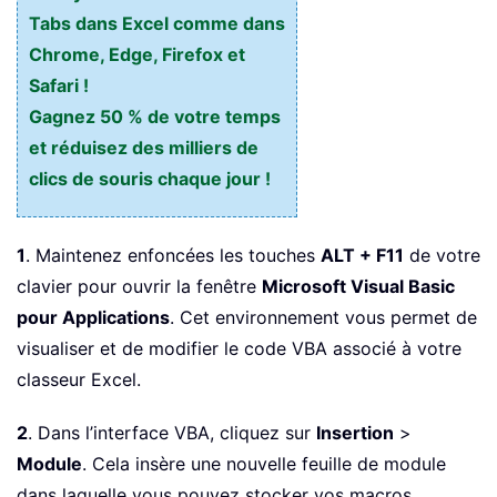
Tabs dans Excel comme dans
Chrome, Edge, Firefox et
Safari !
Gagnez 50 % de votre temps
et réduisez des milliers de
clics de souris chaque jour !
1
. Maintenez enfoncées les touches
ALT + F11
de votre
clavier pour ouvrir la fenêtre
Microsoft Visual Basic
pour Applications
. Cet environnement vous permet de
visualiser et de modifier le code VBA associé à votre
classeur Excel.
2
. Dans l’interface VBA, cliquez sur
Insertion
>
Module
. Cela insère une nouvelle feuille de module
dans laquelle vous pouvez stocker vos macros.