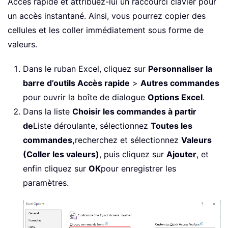
Accès rapide et attribuez-lui un raccourci clavier pour
un accès instantané. Ainsi, vous pourrez copier des
cellules et les coller immédiatement sous forme de
valeurs.
Dans le ruban Excel, cliquez sur
Personnaliser la
barre d’outils Accès rapide
>
Autres commandes
pour ouvrir la boîte de dialogue
Options Excel
.
Dans la liste
Choisir les commandes à partir
de
Liste déroulante, sélectionnez
Toutes les
commandes,
recherchez et sélectionnez
Valeurs
(Coller les valeurs)
, puis cliquez sur
Ajouter
, et
enfin cliquez sur
OK
pour enregistrer les
paramètres.