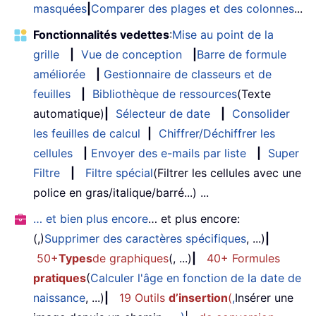
masquées
|
Comparer des plages et des colonnes
...
Fonctionnalités vedettes
:
Mise au point de la
grille
|
Vue de conception
|
Barre de formule
améliorée
|
Gestionnaire de classeurs et de
feuilles
|
Bibliothèque de ressources
(Texte
automatique)
|
Sélecteur de date
|
Consolider
les feuilles de calcul
|
Chiffrer/Déchiffrer les
cellules
|
Envoyer des e-mails par liste
|
Super
Filtre
|
Filtre spécial
(Filtrer les cellules avec une
police en gras/italique/barré...) ...
… et bien plus encore
… et plus encore:
(,)
Supprimer des caractères spécifiques
, ...)
|
50+
Types
de graphiques
(, ...)
|
40+ Formules
pratiques
(
Calculer l'âge en fonction de la date de
naissance
, ...)
|
19 Outils
d’insertion
(
,
Insérer une