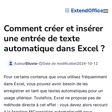
ExtendOffice
Comment créer et insérer
une entrée de texte
automatique dans Excel ?
Auteur
Siluvia
•
Date de modification
2024-10-12
Pour certains contenus que vous utilisez fréquemment
dans Excel, vous pouvez avoir besoin de les
enregistrer en tant que textes automatiques pour un
usage ultérieur. Toutefois, Excel ne propose pas de
méthode directe à cet effet : vous devez alors recourir
à la fonction **Correction automatique** pour