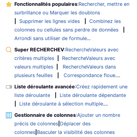
Fonctionnalités populaires
:
Rechercher, mettre en
surbrillance ou Marquer les doublons
|
Supprimer les lignes vides
|
Combinez les
colonnes ou cellules sans perdre de données
|
Arrondi sans utiliser de formule
...
Super RECHERCHEV
:
RechercheValeurs avec
critères multiples
|
RechercheValeurs avec
valeurs multiples
|
RechercheValeurs dans
plusieurs feuilles
|
Correspondance floue
....
Liste déroulante avancée
:
Créez rapidement une
liste déroulante
|
Liste déroulante dépendante
|
Liste déroulante à sélection multiple
....
Gestionnaire de colonnes
:
Ajouter un nombre
précis de colonnes
|
Déplacer des
colonnes
|
Basculer la visibilité des colonnes