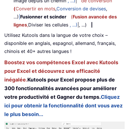
image depuis un chemin
, ...)
|
de conversion
(
Convertir en mots
,
Conversion de devises
,
...)
|
Fusionner et scinder
(
Fusion avancée des
lignes
,
Diviser les cellules
, ...)
|, ...)
|
Utilisez Kutools dans la langue de votre choix –
disponible en anglais, espagnol, allemand, français,
chinois et 40+ autres langues !
Boostez vos compétences Excel avec Kutools
pour Excel et découvrez une efficacité
inégalée.
Kutools pour Excel propose plus de
300 fonctionnalités avancées pour améliorer
votre productivité et Gagner du temps.
Cliquez
ici pour obtenir la fonctionnalité dont vous avez
le plus besoin...