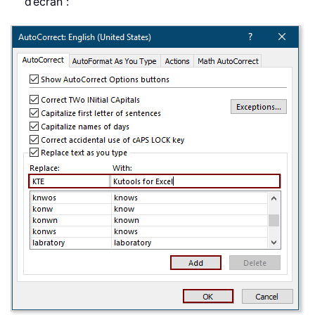
d’écran :