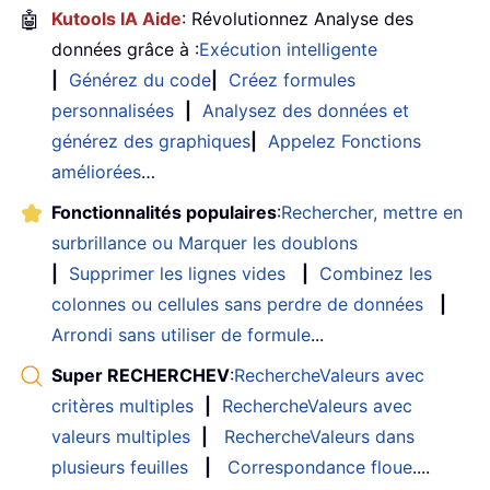
🤖
Kutools IA Aide
: Révolutionnez Analyse des
données grâce à :
Exécution intelligente
|
Générez du code
|
Créez formules
personnalisées
|
Analysez des données et
générez des graphiques
|
Appelez Fonctions
améliorées
…
Fonctionnalités populaires
:
Rechercher, mettre en
surbrillance ou Marquer les doublons
|
Supprimer les lignes vides
|
Combinez les
colonnes ou cellules sans perdre de données
|
Arrondi sans utiliser de formule
...
Super RECHERCHEV
:
RechercheValeurs avec
critères multiples
|
RechercheValeurs avec
valeurs multiples
|
RechercheValeurs dans
plusieurs feuilles
|
Correspondance floue
....