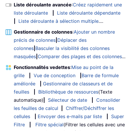
Liste déroulante avancée
:
Créez rapidement une
liste déroulante
|
Liste déroulante dépendante
|
Liste déroulante à sélection multiple
....
Gestionnaire de colonnes
:
Ajouter un nombre
précis de colonnes
|
Déplacer des
colonnes
|
Basculer la visibilité des colonnes
masquées
|
Comparer des plages et des colonnes
...
Fonctionnalités vedettes
:
Mise au point de la
grille
|
Vue de conception
|
Barre de formule
améliorée
|
Gestionnaire de classeurs et de
feuilles
|
Bibliothèque de ressources
(Texte
automatique)
|
Sélecteur de date
|
Consolider
les feuilles de calcul
|
Chiffrer/Déchiffrer les
cellules
|
Envoyer des e-mails par liste
|
Super
Filtre
|
Filtre spécial
(Filtrer les cellules avec une