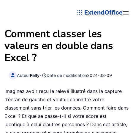
ExtendOffice
Comment classer les
valeurs en double dans
Excel ?
Auteur
Kelly
•
Date de modification
2024-08-09
Imaginez avoir reçu le relevé illustré dans la capture
d’écran de gauche et vouloir connaître votre
classement sans trier les données. Comment faire dans
Excel ? Et que se passe-t-il si votre score est
identique à celui d’autres personnes ? Dans cet article,
je vous propose plusieurs formules de classement