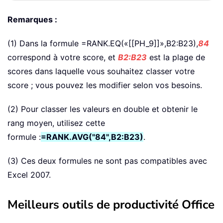
Remarques :
(1) Dans la formule =RANK.EQ(«[[PH_9]]»,B2:B23),
84
correspond à votre score, et
B2:B23
est la plage de
scores dans laquelle vous souhaitez classer votre
score ; vous pouvez les modifier selon vos besoins.
(2) Pour classer les valeurs en double et obtenir le
rang moyen, utilisez cette
formule :
=RANK.AVG("84",B2:B23)
.
(3) Ces deux formules ne sont pas compatibles avec
Excel 2007.
Meilleurs outils de productivité Office