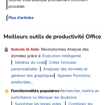
procéder.
Plus d’articles
Meilleurs outils de productivité Office
🤖
Kutools IA Aide
: Révolutionnez Analyse des
données grâce à :
Exécution intelligente
|
Générez du code
|
Créez formules
personnalisées
|
Analysez des données et
générez des graphiques
|
Appelez Fonctions
améliorées
…
Fonctionnalités populaires
:
Rechercher, mettre en
surbrillance ou Marquer les doublons
|
Supprimer les lignes vides
|
Combinez les