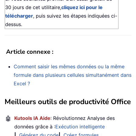
30 jours de cet utilitaire,
cliquez ici pour le
télécharger
, puis suivez les étapes indiquées ci-
dessus.
Article connexe :
Comment saisir les mêmes données ou la même
formule dans plusieurs cellules simultanément dans
Excel ?
Meilleurs outils de productivité Office
🤖
Kutools IA Aide
: Révolutionnez Analyse des
données grâce à :
Exécution intelligente
|
Générez du code
|
Créez formules