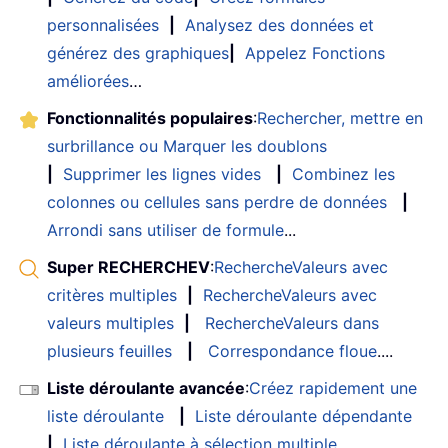
personnalisées
|
Analysez des données et
générez des graphiques
|
Appelez Fonctions
améliorées
…
Fonctionnalités populaires
:
Rechercher, mettre en
surbrillance ou Marquer les doublons
|
Supprimer les lignes vides
|
Combinez les
colonnes ou cellules sans perdre de données
|
Arrondi sans utiliser de formule
...
Super RECHERCHEV
:
RechercheValeurs avec
critères multiples
|
RechercheValeurs avec
valeurs multiples
|
RechercheValeurs dans
plusieurs feuilles
|
Correspondance floue
....
Liste déroulante avancée
:
Créez rapidement une
liste déroulante
|
Liste déroulante dépendante
|
Liste déroulante à sélection multiple
....