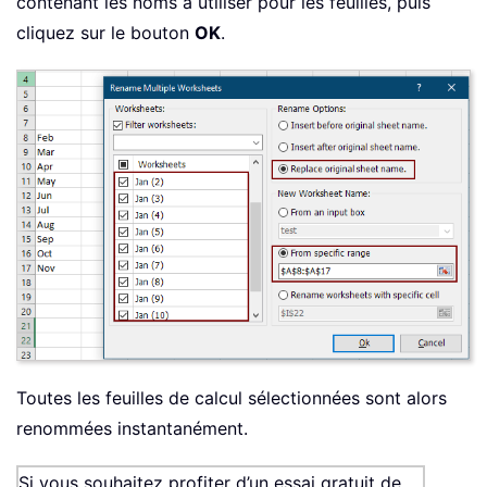
contenant les noms à utiliser pour les feuilles, puis
cliquez sur le bouton
OK
.
Toutes les feuilles de calcul sélectionnées sont alors
renommées instantanément.
Si vous souhaitez profiter d’un essai gratuit de