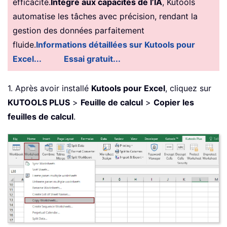
efficacité.
Intégré aux capacités de l’IA
, Kutools
automatise les tâches avec précision, rendant la
gestion des données parfaitement
fluide.
Informations détaillées sur Kutools pour
Excel...
Essai gratuit...
1. Après avoir installé
Kutools pour Excel
, cliquez sur
KUTOOLS PLUS
>
Feuille de calcul
>
Copier les
feuilles de calcul
.