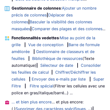
Gestionnaire de colonnes
:
Ajouter un nombre
précis de colonnes
|
Déplacer des
colonnes
|
Basculer la visibilité des colonnes
masquées
|
Comparer des plages et des colonnes
...
Fonctionnalités vedettes
:
Mise au point de la
grille
|
Vue de conception
|
Barre de formule
améliorée
|
Gestionnaire de classeurs et de
feuilles
|
Bibliothèque de ressources
(Texte
automatique)
|
Sélecteur de date
|
Consolider
les feuilles de calcul
|
Chiffrer/Déchiffrer les
cellules
|
Envoyer des e-mails par liste
|
Super
Filtre
|
Filtre spécial
(Filtrer les cellules avec une
police en gras/italique/barré...) ...
… et bien plus encore
… et plus encore:
(,)
Supprimer des caractères spécifiques
, ...)
|