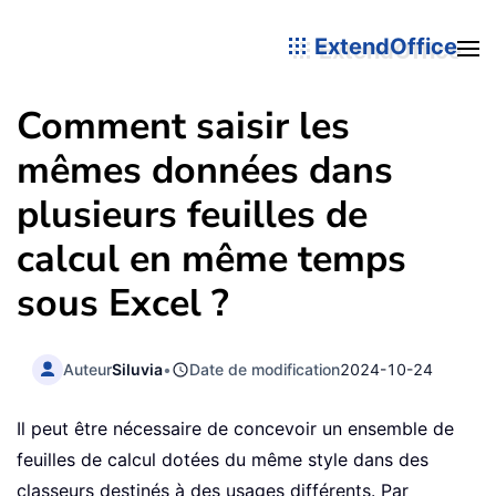
ExtendOffice
Comment saisir les
mêmes données dans
plusieurs feuilles de
calcul en même temps
sous Excel ?
Auteur
Siluvia
•
Date de modification
2024-10-24
Il peut être nécessaire de concevoir un ensemble de
feuilles de calcul dotées du même style dans des
classeurs destinés à des usages différents. Par