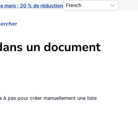
e mars : 20 % de réduction
ercher
 dans un document
s à pas pour créer manuellement une liste