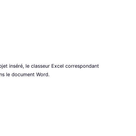
bjet inséré, le classeur Excel correspondant
dans le document Word.