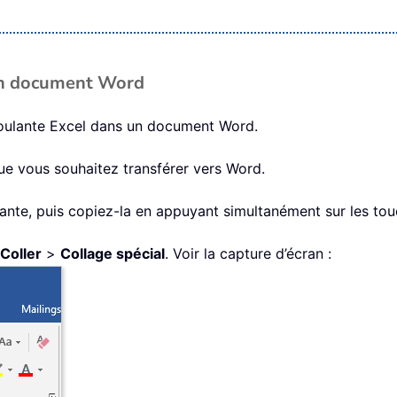
 un document Word
éroulante Excel dans un document Word.
 que vous souhaitez transférer vers Word.
oulante, puis copiez-la en appuyant simultanément sur les t
Coller
>
Collage spécial
. Voir la capture d’écran :