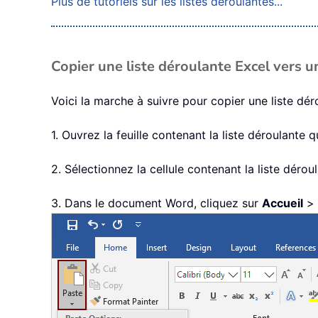
Plus de tutoriels sur les listes déroulantes...
Copier une liste déroulante Excel vers
Voici la marche à suivre pour copier une liste d
1. Ouvrez la feuille contenant la liste déroulante
2. Sélectionnez la cellule contenant la liste dér
3. Dans le document Word, cliquez sur
Accueil
>