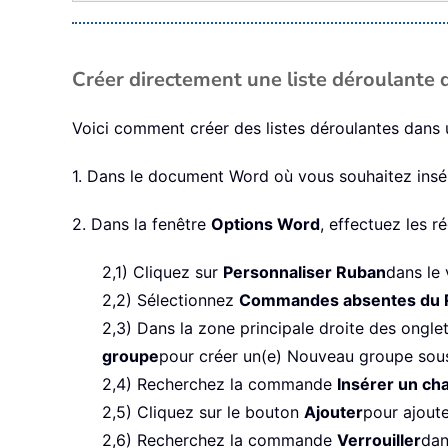
Créer directement une liste déroulant
Voici comment créer des listes déroulantes dan
1. Dans le document Word où vous souhaitez insér
2. Dans la fenêtre
Options Word
, effectuez les r
2,1) Cliquez sur
Personnaliser Ruban
dans le 
2,2) Sélectionnez
Commandes absentes du 
2,3) Dans la zone principale droite des onglets
groupe
pour créer un(e) Nouveau groupe sous l
2,4) Recherchez la commande
Insérer un ch
2,5) Cliquez sur le bouton
Ajouter
pour ajout
2,6) Recherchez la commande
Verrouiller
dan