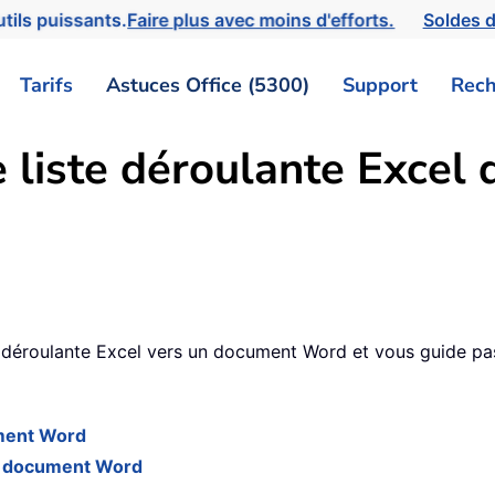
tils puissants.
Faire plus avec moins d'efforts.
Soldes d
Tarifs
Astuces Office (5300)
Support
Rech
 liste déroulante Excel
0
e déroulante Excel vers un document Word et vous guide pa
ument Word
un document Word