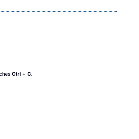
ouches
Ctrl
+
C
.