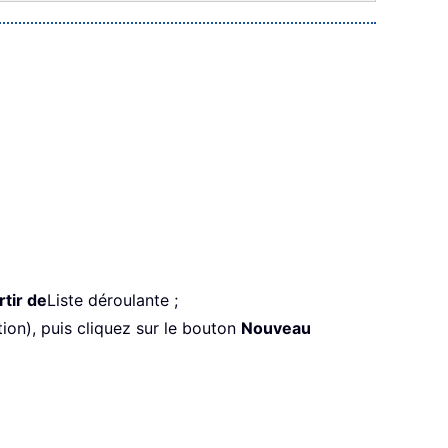
tir de
Liste déroulante ;
rtion), puis cliquez sur le bouton
Nouveau